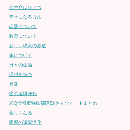
全生命はひとつ
幸せになる方法
恋愛について
教育について
新しい現実の創造
旅について
日々の生活
理想を持つ
異変
癌の遠隔浄化
米Q情報軍特殊部隊Eriさんツイートまとめ
美しくなる
腹部の遠隔浄化