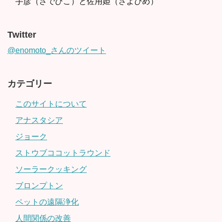
手彦（さでひこ）と佐用姫（さよひめ）
Twitter
@enomoto_さんのツイート
カテゴリー
このサイトについて
アナスタシア
ジョーク
ストウブココットラウンド
ソーラークッキング
ブロンプトン
ペットの遠隔浄化
人間関係の改善