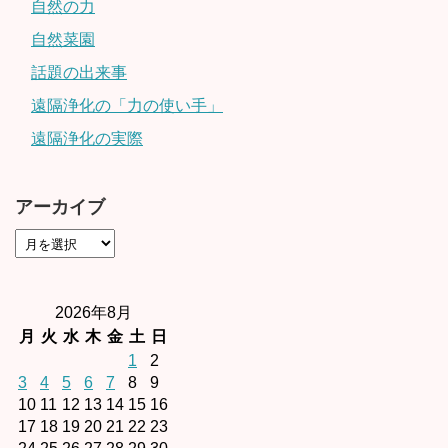
自然の力
自然菜園
話題の出来事
遠隔浄化の「力の使い手」
遠隔浄化の実際
アーカイブ
2026年8月
月
火
水
木
金
土
日
1
2
3
4
5
6
7
8
9
10
11
12
13
14
15
16
17
18
19
20
21
22
23