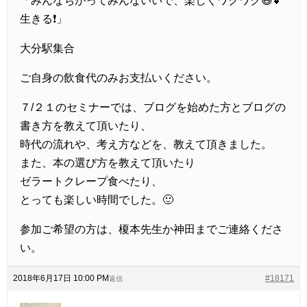
「みんなちがってみんないいで、楽しくワクワク😃💕
生きる❗」
大分駅集合
ご自身の飲食代のみお支払いください。
７/２１のセミナーでは、ブログを始めた方とブログの
書き方を教えて頂いたり、
時代の流れや、考え方などを、教えて頂きました。
また、本の選び方を教えて頂いたり
ゼラートクレープ食べたり、
とっても楽しい時間でした。🙂
参加ご希望の方は、榎本先生か神田までご連絡くださ
い。
2018年6月17日 10:00 PM
#18171
返信