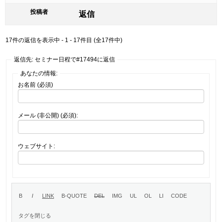
投稿者
返信
17件の返信を表示中 - 1 - 17件目 (全17件中)
返信先: セミナー日程で#17494に返信
あなたの情報:
お名前 (必須)
メール (非公開) (必須):
ウェブサイト: