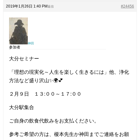
2019年1月26日 1:40 PM
#24456
返信
神田
参加者
大分セミナー
「理想の現実化～人生を楽しく生きるには」他、浄化
方法など盛り沢山✨🌍💕
２月９日 １３:００～１７:００
大分駅集合
ご自身の飲食代飲みをお支払ください。
参考ご希望の方は、榎本先生か神田までご連絡をお願