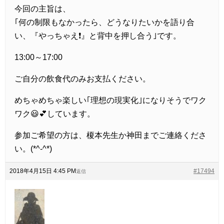
今回の主旨は、
｢何の制限もなかったら、どうなりたいかを語り合
い、『やっちゃえ❗』と背中を押し合う｣です。
13:00～17:00
ご自分の飲食代のみお支払ください。
めちゃめちゃ楽しい｢理想の現実化｣になりそうでワク
ワク😃💕しています。
参加ご希望の方は、榎本先生か神田までご連絡くださ
い。(*^-^*)
2018年4月15日 4:45 PM
#17494
返信