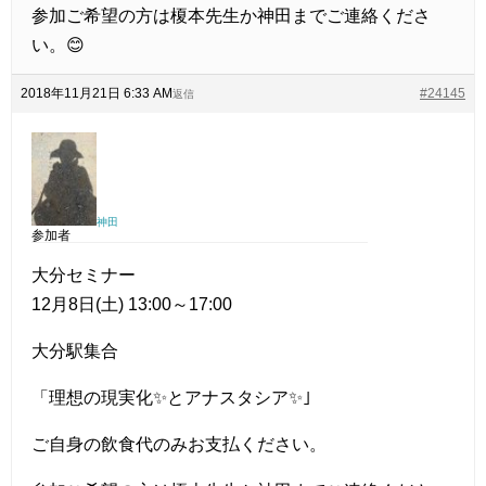
参加ご希望の方は榎本先生か神田までご連絡くださ
い。😊
2018年11月21日 6:33 AM
#24145
返信
神田
参加者
大分セミナー
12月8日(土) 13:00～17:00
大分駅集合
「理想の現実化✨とアナスタシア✨｣
ご自身の飲食代のみお支払ください。