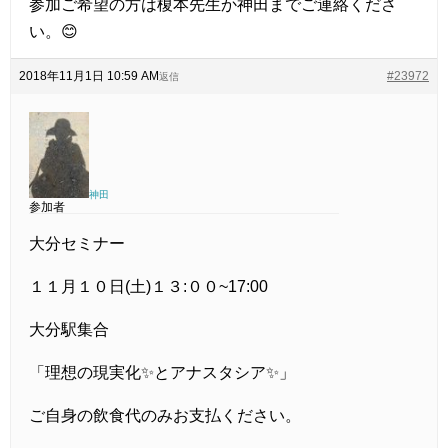
参加ご希望の方は榎本先生か神田までご連絡くださ
い。😊
2018年11月1日 10:59 AM
#23972
返信
神田
参加者
大分セミナー
１１月１０日(土)１３:００~17:00
大分駅集合
「理想の現実化✨とアナスタシア✨」
ご自身の飲食代のみお支払ください。