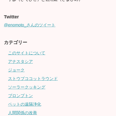
Twitter
@enomoto_さんのツイート
カテゴリー
このサイトについて
アナスタシア
ジョーク
ストウブココットラウンド
ソーラークッキング
ブロンプトン
ペットの遠隔浄化
人間関係の改善