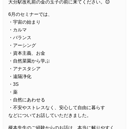
大分駅改札前の金の玉子の前に来てください。😊
6月のセミナーでは、
・宇宙の始まり
・カルマ
・バランス
・アーシング
・資本主義、お金
・自然菜園から学ぶ
・アナスタシア
・遠隔浄化
・3S
・薬
・自然にあわせる
・不安やストレスなく、安心して自由に暮らす
などについてお話していただきました。
榎本先生のご経験からのお話は、本当に解りやすく