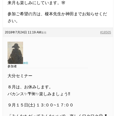
来月も楽しみにしています。🌸
参加ご希望の方は、榎本先生か神田までお知らせくだ
さい。
2018年7月24日 11:19 AM
#18505
返信
神田
参加者
大分セミナー
８月は、お休みします。
バカンス✨🌴🌺✨楽しみましょう‼
９月１５日(土) １３:００~１７:００