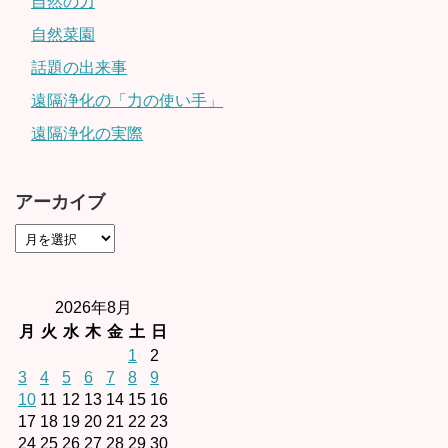
自然の力
自然菜園
話題の出来事
遠隔浄化の「力の使い手」
遠隔浄化の実際
アーカイブ
2026年8月
月
火
水
木
金
土
日
1
2
3
4
5
6
7
8
9
10
11
12
13
14
15
16
17
18
19
20
21
22
23
24
25
26
27
28
29
30