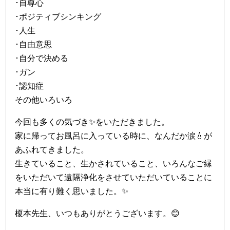
･自尊心
･ポジティブシンキング
･人生
･自由意思
･自分で決める
･ガン
･認知症
その他いろいろ
今回も多くの気づき✨をいただきました。
家に帰ってお風呂に入っている時に、なんだか涙💧が
あふれてきました。
生きていること、生かされていること、いろんなご縁
をいただいて遠隔浄化をさせていただいていることに
本当に有り難く思いました。✨
榎本先生、いつもありがとうございます。😊