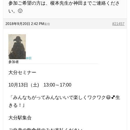
参加ご希望の方は、榎本先生か神田までご連絡くださ
い。🙂
2018年9月20日 2:42 PM
#21457
返信
神田
参加者
大分セミナー
10月13日（土) 13:00～17:00
「みんなちがってみんないいで楽しくワクワク😃💕生
きる！｣
大分駅集合