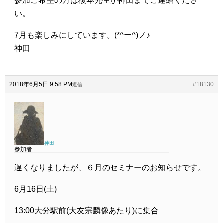
参加ご希望の方は榎本先生か神田までご連絡くださ
い。
7月も楽しみにしています。(*^ー^)ノ♪
神田
2018年6月5日 9:58 PM
#18130
返信
神田
参加者
遅くなりましたが、６月のセミナーのお知らせです。
6月16日(土)
13:00大分駅前(大友宗麟像あたり)に集合