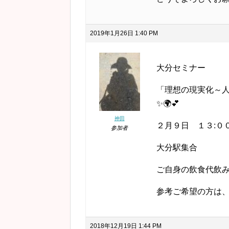
2019年1月26日 1:40 PM
大分セミナー
「理想の現実化～
✨🌍💕
神田
２月９日 １３:０
参加者
大分駅集合
ご自身の飲食代飲
参考ご希望の方は、
2018年12月19日 1:44 PM