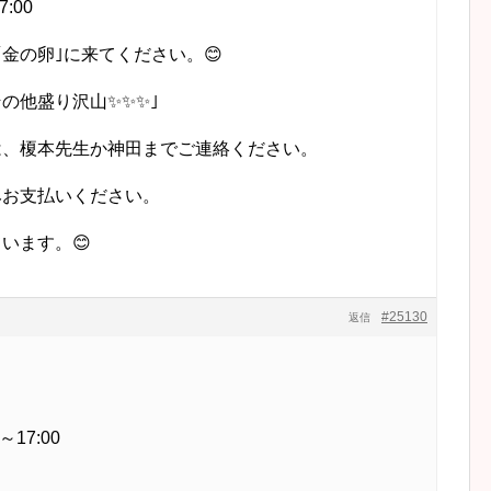
7:00
金の卵｣に来てください。😊
の他盛り沢山✨✨✨｣
は、榎本先生か神田までご連絡ください。
みお支払いください。
います。😊
#25130
返信
～17:00