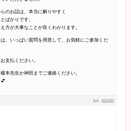
からのお話は、本当に解りやすく
ことばかりです。
考え方が大事なことが良くわかります。
方は、いっぱい質問を用意して、お気軽にご参加くだ
みお支払ください。
、榎本先生か神田までご連絡ください。
💕
#25292
返信