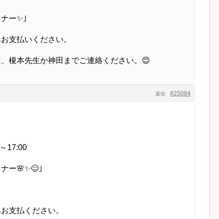
ナー✨｣
みお支払いください。
、榎本先生か神田までご連絡ください。😊
#25084
返信
～17:00
ー🌸✨😊｣
みお支払ください。