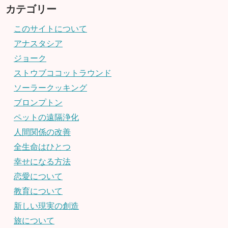
カテゴリー
このサイトについて
アナスタシア
ジョーク
ストウブココットラウンド
ソーラークッキング
ブロンプトン
ペットの遠隔浄化
人間関係の改善
全生命はひとつ
幸せになる方法
恋愛について
教育について
新しい現実の創造
旅について