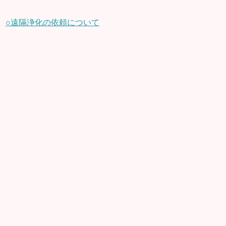
○遠隔浄化の依頼について