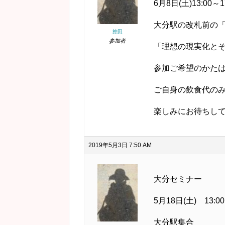
6月8日(土)13:00～1
大分駅の改札前の「
神田
参加者
「理想の現実化とそ
参加ご希望のかた
ご自身の飲食代の
楽しみにお待ちして
2019年5月3日 7:50 AM
大分セミナー
5月18日(土) 13:00
大分駅集合