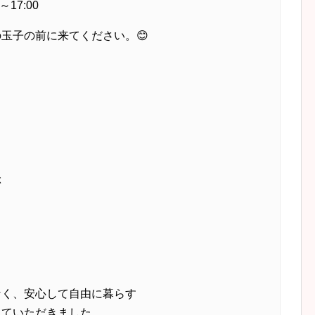
～17:00
玉子の前に来てください。😊
、
ぶ
なく、安心して自由に暮らす
していただきました。