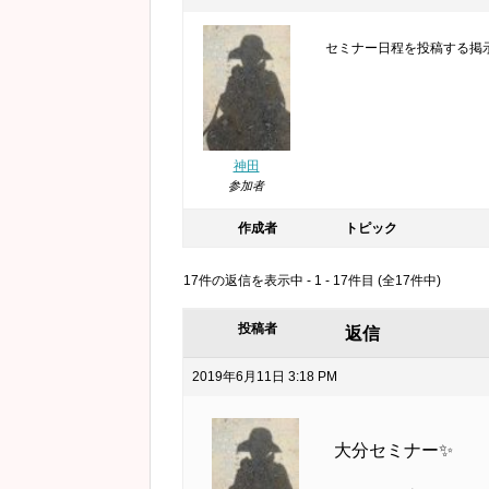
セミナー日程を投稿する掲
神田
参加者
作成者
トピック
17件の返信を表示中 - 1 - 17件目 (全17件中)
投稿者
返信
2019年6月11日 3:18 PM
大分セミナー✨