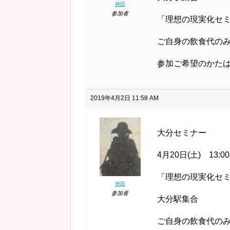
神田
参加者
「理想の現実化セミ
ご自身の飲食代の
参加ご希望のかたは
2019年4月2日 11:58 AM
大分セミナー
4月20日(土) 13:00
「理想の現実化セミナ
神田
参加者
大分駅集合
ご自身の飲食代の