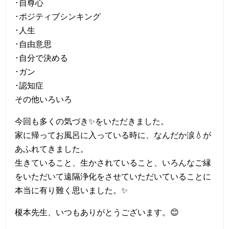
･自尊心
･ポジティブシンキング
･人生
･自由意思
･自分で決める
･ガン
･認知症
その他いろいろ
今回も多くの気づき✨をいただきました。
家に帰ってお風呂に入っている時に、なんだか涙💧が
あふれてきました。
生きていること、生かされていること、いろんなご縁
をいただいて遠隔浄化をさせていただいていることに
本当に有り難く思いました。✨
榎本先生、いつもありがとうございます。😊