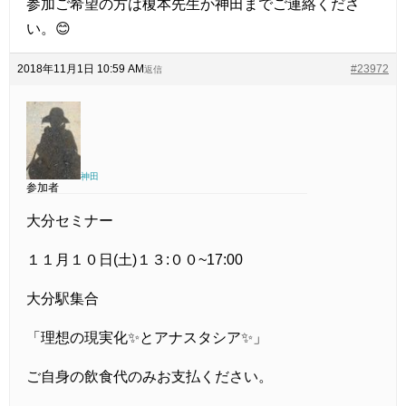
参加ご希望の方は榎本先生か神田までご連絡くださ
い。😊
2018年11月1日 10:59 AM
#23972
返信
神田
参加者
大分セミナー
１１月１０日(土)１３:００~17:00
大分駅集合
「理想の現実化✨とアナスタシア✨」
ご自身の飲食代のみお支払ください。