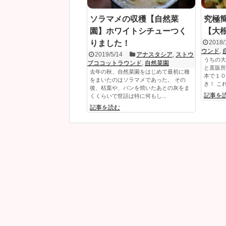
ソラマメの収穫【自然菜
究極
園】ホワイトシチューつく
【大
りました！
2018/
ウンド
,
2019/5/14
アナスタシア
,
ストウ
うちの大
ブココットラウンド
,
自然菜園
と直販所
去年の秋、自然菜園をはじめて最初に種
本で１０
をまいたのはソラマメであった。 その
き！ これ
後、枯葉や、パンを焼いたあとの灰をま
記事を
くくらいで世話は特に何もし...
記事を読む