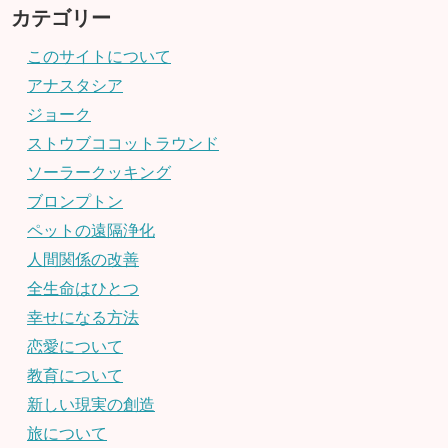
カテゴリー
このサイトについて
アナスタシア
ジョーク
ストウブココットラウンド
ソーラークッキング
ブロンプトン
ペットの遠隔浄化
人間関係の改善
全生命はひとつ
幸せになる方法
恋愛について
教育について
新しい現実の創造
旅について