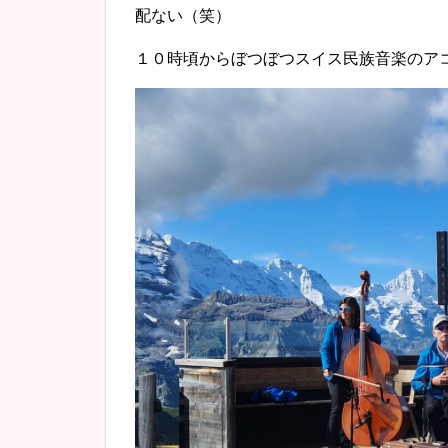
配ない（笑）
１０時頃からぼつぼつスイス民族音楽のア