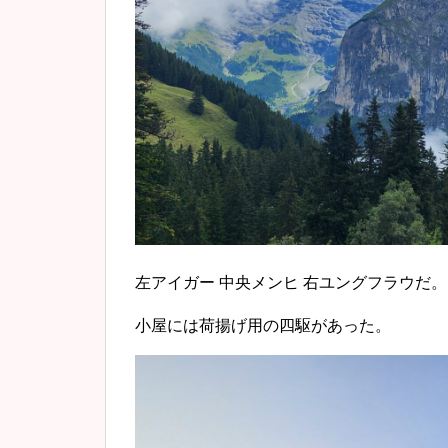
左アイガー 中央メンヒ 右ユングフラウだ。
小屋には荷揚げ用の四駆があった。