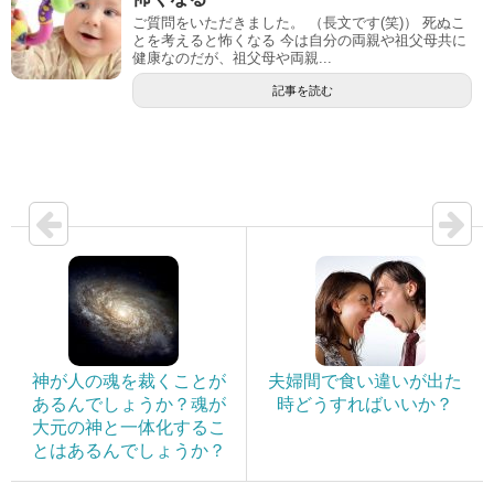
ご質問をいただきました。 （長文です(笑)） 死ぬこ
とを考えると怖くなる 今は自分の両親や祖父母共に
健康なのだが、祖父母や両親...
記事を読む
神が人の魂を裁くことが
夫婦間で食い違いが出た
あるんでしょうか？魂が
時どうすればいいか？
大元の神と一体化するこ
とはあるんでしょうか？