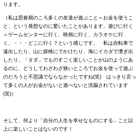
ります。
（私は思春期のころ多くの友達が遊ぶこと＝お金を使うこ
と、という発想なのに驚いたことがあります。遊びに行く
＝ゲームセンターに行く、映画に行く、カラオケに行
く、・・・どこに行く？という感じです。 私は自転車で
遠出したり、山に探検にでかけたり、海にイカダで漕ぎ出
したり、「タダ」でものすごく楽しいことが山のようにあ
るのに、どうしてわざわざ狭いところでお金を使って遊ぶ
のだろうと不思議でならなかったですね(笑) はっきり言っ
て多くの人がお金がないと遊べないと洗脳されています
(笑)）
そして、何より「自分の人生を幸せなものにする」こと以
上に楽しいことはないのです！