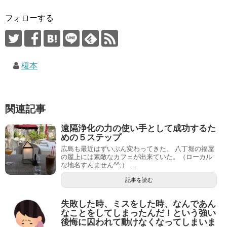
フォローする
榎本
関連記事
遠隔浄化の力の使い手として成功するた
めの５ステップ
広島も最近はずいぶん変わってきた。 八丁堀の福屋
の屋上には素敵なカフェが出来ていた。（ローカル
な地名すんません^^;） ...
記事を読む
失敗した時、ミスをした時、なんであん
なことをしてしまったんだ！という強い
後悔に囚われて動けなくなってしまいま