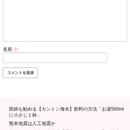
名前
※
医師も勧める【カントン海水】飲料の方法「お湯500ml
に小さじ１杯」
熊本地震は人工地震か