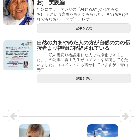
お) 実践編
年始にマザーテレサの「ANYWAY(それでもな
お) 」という言葉を教えてもらった。 ANYWAY(そ
れでもなお) マザーテレサ ...
記事を読む
自然の力をやめた人の方が自然の力の伝
授者より神様に祝福されている
「私を裏切り者認定した人でも浄化できまし
た。」の記事に青山先生がコメントを投稿してくだ
いました。（コメントにも書かれていますが、青山
先生...
記事を読む