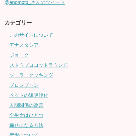
@enomoto_さんのツイート
カテゴリー
このサイトについて
アナスタシア
ジョーク
ストウブココットラウンド
ソーラークッキング
ブロンプトン
ペットの遠隔浄化
人間関係の改善
全生命はひとつ
幸せになる方法
恋愛について