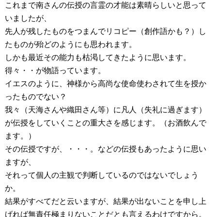
これまで南さんの伝授の言霊の才能は素晴らしいと思って
いましたが、
先人が残したものをつまんでリコピー（創作語かも？）し
たものが殆どのようにも思われます。
しかも最近その能力も枯渇してきたように思います。
得々・・が物語っています。
イエスのように、神様から高尚な使命使わされて生を授か
ったものでない？
我々（天海さんや織田さん等）に凡人（失礼に過ぎます）
が伝授をしていくことの重大さを感じます。（お酒飲んで
ます。）
その伝授ですが、・・・。などの伝授もあったように思い
ますが、
それって個人の主観で判断しているのではないでしょう
か。
結果がすべてだと云いますが、結果が出ないことを申し上
げれば無責任極まりないことだとも言えるわけですから。