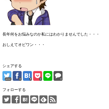
長年何をお悩みなのか私にはわかりませんでした・・・
おしえてオビワン・・・
シェアする
error
0
0
0
フォローする