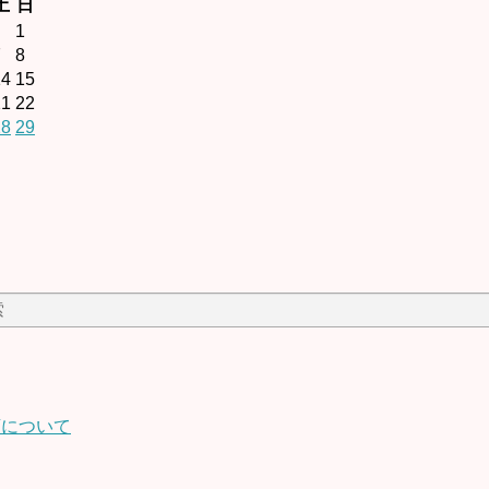
土
日
1
7
8
14
15
21
22
28
29
頼について