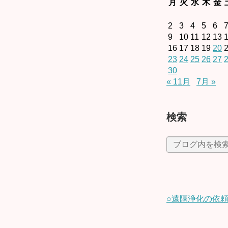
月
火
水
木
金
2
3
4
5
6
9
10
11
12
13
16
17
18
19
20
23
24
25
26
27
30
« 11月
7月 »
検索
○遠隔浄化の依