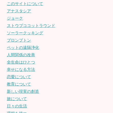
このサイトについて
アナスタシア
ジョーク
ストウブココットラウンド
ソーラークッキング
ブロンプトン
ペットの遠隔浄化
人間関係の改善
全生命はひとつ
幸せになる方法
恋愛について
教育について
新しい現実の創造
旅について
日々の生活