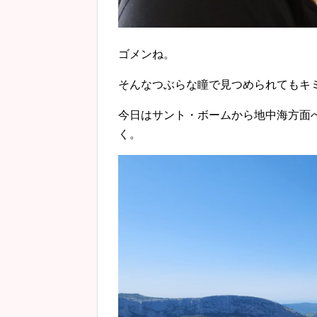
ゴメンね。
そんなつぶらな瞳で見つめられてもキ
今日はサント・ボームから地中海方面へオ
く。