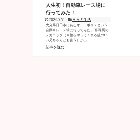
人生初！自動車レース場に
行ってみた！
2026/7/7
日々の生活
大分県日田市にあるオートポリスという
自動車レース場に行ってみた。 私専属の
メカニック（車検をやってくれる腕のい
い兄ちゃんとも言う）が出...
記事を読む