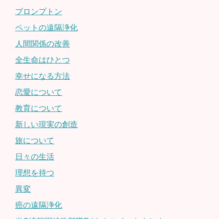
ブロンプトン
ペットの遠隔浄化
人間関係の改善
全生命はひとつ
幸せになる方法
恋愛について
教育について
新しい現実の創造
旅について
日々の生活
理想を持つ
異変
癌の遠隔浄化