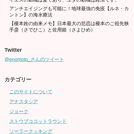
アンチエイジングも可能に！地球最強の免疫【ルネ・カ
ントン】の海水療法
【榎本姓の由来メモ】日本最大の悲恋は榎本のご祖先狭
手彦（さでひこ）と佐用姫（さよひめ）
Twitter
@enomoto_さんのツイート
カテゴリー
このサイトについて
アナスタシア
ジョーク
ストウブココットラウンド
ソーラークッキング