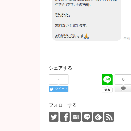
シェアする
-
0
ツイート
フォローする