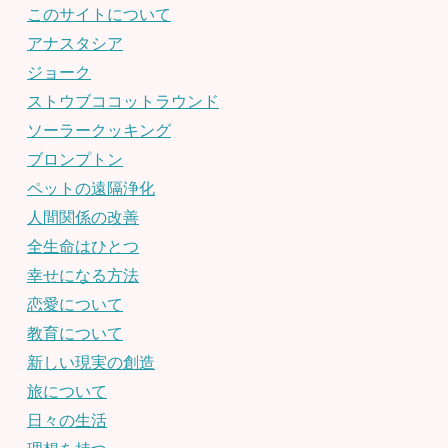
このサイトについて
アナスタシア
ジョーク
ストウブココットラウンド
ソーラークッキング
ブロンプトン
ペットの遠隔浄化
人間関係の改善
全生命はひとつ
幸せになる方法
恋愛について
教育について
新しい現実の創造
旅について
日々の生活