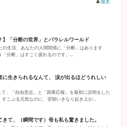
榎本
？】「分断の世界」とパラレルワールド
なたの生活、あなたの人間関係に「分断」はあります
) 「分断」はすごく疲れるのです。...
楽に生きられるなんて、 涙が出るほどうれしい
て、「自由意志」と「因果応報」を最初に説明をした
すこぶる元気なのに、翌朝いきなり起き上が...
てきて、（瞬間です）母も私も驚きました。