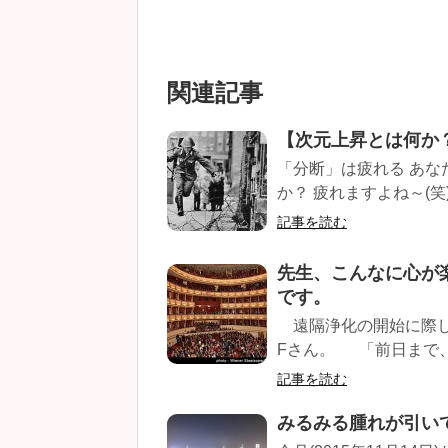
関連記事
【次元上昇とは何か
「分断」は疲れる あ
か？ 疲れますよね～(笑
記事を読む
先生、こんなに心が
です。
遠隔浄化の開始に際し
Fさん。 「前日まで、
記事を読む
みるみる腫れが引い