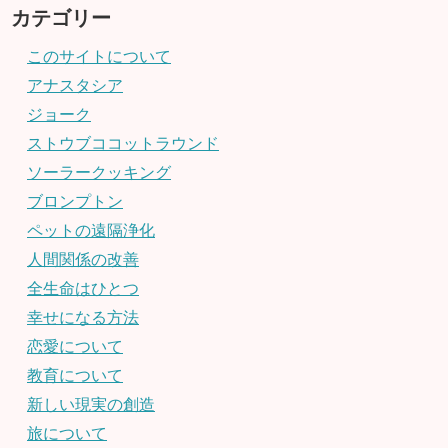
カテゴリー
このサイトについて
アナスタシア
ジョーク
ストウブココットラウンド
ソーラークッキング
ブロンプトン
ペットの遠隔浄化
人間関係の改善
全生命はひとつ
幸せになる方法
恋愛について
教育について
新しい現実の創造
旅について