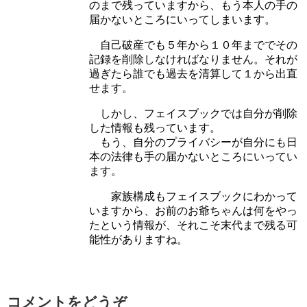
のまで残っていますから、もう本人の手の
届かないところにいってしまいます。
自己破産でも５年から１０年まででその
記録を削除しなければなりません。それが
過ぎたら誰でも過去を清算して１から出直
せます。
しかし、フェイスブックでは自分が削除
した情報も残っています。
もう、自分のプライバシーが自分にも日
本の法律も手の届かないところにいってい
ます。
家族構成もフェイスブックにわかって
いますから、お前のお爺ちゃんは何をやっ
たという情報が、それこそ末代まで残る可
能性がありますね。
コメントをどうぞ