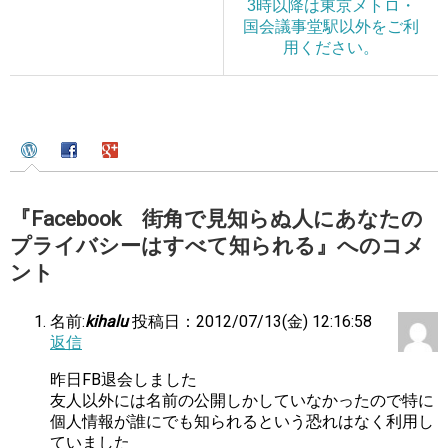
3時以降は東京メトロ・
国会議事堂駅以外をご利
用ください。
『Facebook 街角で見知らぬ人にあなたの
プライバシーはすべて知られる』へのコメ
ント
名前:
kihalu
投稿日：2012/07/13(金) 12:16:58
返信
昨日FB退会しました
友人以外には名前の公開しかしていなかったので特に
個人情報が誰にでも知られるという恐れはなく利用し
ていました