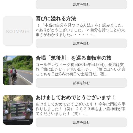
記事を読む
喜びに溢れる方法
（ 「本当の自分を見つける方法」を）読みました。
> ありがとうございました。 > 自分を持つことの大
事さがわかりました｡ ・・・・・...
記事を読む
合唱「筑後川」を巡る自転車の旅
ゴールデンウィーク初日(2015年5月2日)、長男は突
然「旅に出たい」と言い出した。 「旅に出たいと言
っても今日はGWの初日で土曜日だ。宿...
記事を読む
あけましておめでとうございます！
あけましておめでとうございます！ 今年は門松を手
作りしました！（笑） ２０２３年もよい歳神様が来
てくださいました！（笑） ...
記事を読む