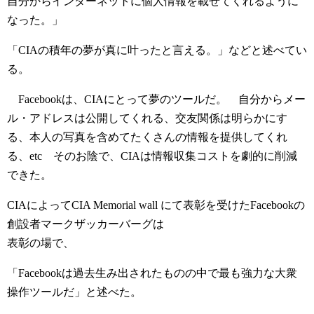
自分からインターネットに個人情報を載せてくれるように
なった。」
「CIAの積年の夢が真に叶ったと言える。」などと述べてい
る。
Facebookは、CIAにとって夢のツールだ。 自分からメー
ル・アドレスは公開してくれる、交友関係は明らかにす
る、本人の写真を含めてたくさんの情報を提供してくれ
る、etc そのお陰で、CIAは情報収集コストを劇的に削減
できた。
CIAによってCIA Memorial wall にて表彰を受けたFacebookの
創設者マークザッカーバーグは
表彰の場で、
「Facebookは過去生み出されたものの中で最も強力な大衆
操作ツールだ」と述べた。