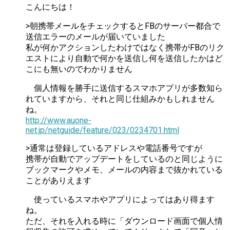
こんにちは！
>朝携帯メールをチェックするとFBのサーバー都合で
送信エラーのメールが届いていました
私が何かアクションしたわけではなく携帯がFBのリク
エストにより自動で何かを送信し何を送信したかはど
こにも無いのでわかりません
個人情報を勝手に送信するスマホアプリが多数知ら
れていますから、それと同じ仕組みかもしれません
ね。
http://www.auone-
net.jp/netguide/feature/023/0234701.html
>通常は登録しているアドレスや電話番号ですが
携帯が自動でアップデートをしているのと同じように
ブックマークやメモ、メールの内容まで抜かれている
ことがありえます
使っているスマホやアプリによってはあり得ます
ね。
ただ、それを入れる時に「ダウンロード画面で個人情