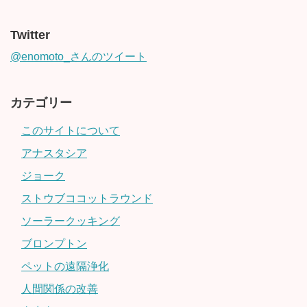
Twitter
@enomoto_さんのツイート
カテゴリー
このサイトについて
アナスタシア
ジョーク
ストウブココットラウンド
ソーラークッキング
ブロンプトン
ペットの遠隔浄化
人間関係の改善