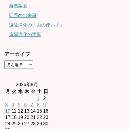
自然菜園
話題の出来事
遠隔浄化の「力の使い手」
遠隔浄化の実際
アーカイブ
2026年8月
月
火
水
木
金
土
日
1
2
3
4
5
6
7
8
9
10
11
12
13
14
15
16
17
18
19
20
21
22
23
24
25
26
27
28
29
30