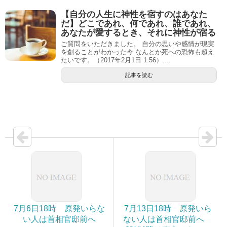
【自分の人生に神性を宿すのはあなた
だ】どこであれ、何であれ、誰であれ、
あなたが愛するとき、それに神性が宿る
ご質問をいただきました。 自分の思いや感情が現実
を創ることがわかった今 なんとか死への恐怖も超え
たいです。（2017年2月1日 1:56）...
記事を読む
7月6日18時 原発いらな
7月13日18時 原発いら
い人は首相官邸前へ
ない人は首相官邸前へ