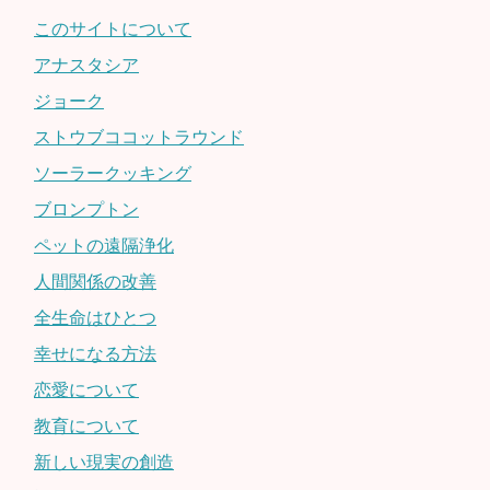
このサイトについて
アナスタシア
ジョーク
ストウブココットラウンド
ソーラークッキング
ブロンプトン
ペットの遠隔浄化
人間関係の改善
全生命はひとつ
幸せになる方法
恋愛について
教育について
新しい現実の創造