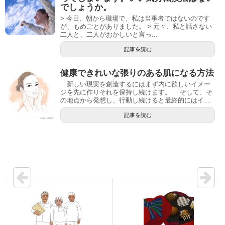
でしょうか。
> 今日、朝から職場で、私は当事者ではないのです
が、もめごとがありました。 > 元々、私と話さない
二人と、二人がおかしいと言っ...
記事を読む
健康できれいな張りのある肌になる方法
新しい現実を創造するにはまず内に欲しいイメー
ジを先に作りそれを保持し続けます。 そして、そ
の地点から発想し、行動し続けると最終的にはイ...
記事を読む