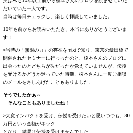
実は私も10年以上前から榎本さんのブログを読ませていた
だいていた一人です。
当時は毎日チェックし、楽しく拝読していました。
10年も前からお読みいただき、本当にありがとうございま
す！
>当時の「無限の力」の存在をmixiで知り、東京の飯田橋で
開催されたセミナーに行っったのと、榎本さんのブログに
出会ったのとどちらが先だったか覚えていませんが、伝授
を受けるかどうか迷っていた時期、榎本さんに一度ご相談
のメールをさしあげたこともありました。
そうでしたかぁ～
そんなこともありましたね！
>大変インパクトを受け、伝授を受けたいと思いつつも、30
万円という金額がネック
となり、結局は伝授を受けませんでした。