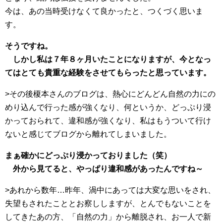
今は、あの当時受けなくて良かったと、つくづく思いま
す。
そうですね。
しかし私は７年８ヶ月いたことになりますが、今となっ
てはとても貴重な経験をさせてもらったと思っています。
>その後榎本さんのブログは、熱心にどんどん自然の力にの
めり込んで行った感が強くなり、何というか、どっぷり浸
かっておられて、違和感が強くなり、私はもうついて行け
ないと感じてブログから離れてしまいました。
まぁ確かにどっぷり浸かっておりました（笑）
外から見てると、やっぱり違和感があったんですね～
>あれから数年…昨年、渦中にあっては大変な思いをされ、
失望もされたこととお察ししますが、とんでもないことを
してきたあの方、「自然の力」から離脱され、お一人で新