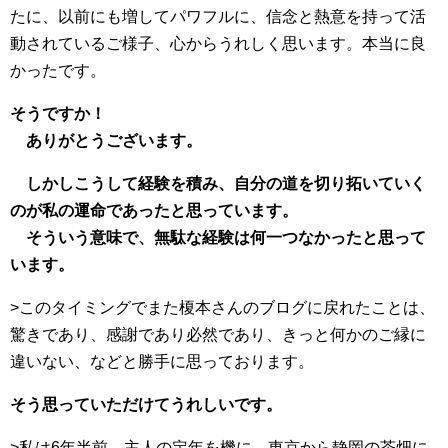
たに、以前にも増してパワフルに、信念と熱意を持って活
動されているご様子、心からうれしく思います。本当に良
かったです。
そうですか！
ありがとうございます。
しかしこうして経験を積み、自分の道を切り拓いていく
のが私の運命であったと思っています。
そういう意味で、無駄な経験は何一つなかったと思って
います。
>このタイミングでまた榎本さんのブログに戻れたことは、
驚きであり、感謝であり必然であり、きっと何かのご縁に
違いない、などと勝手に思っております。
そう思っていただけてうれしいです。
>私は6年半前、主人の定年を機に、東京から静岡の茶畑に