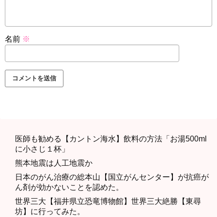
名前
※
医師も勧める【カントン海水】飲料の方法「お湯500ml
に小さじ１杯」
熊本地震は人工地震か
日本のがん治療の総本山【国立がんセンター】が抗癌が
ん剤が効かないことを認めた。
世界三大【福井県立恐竜博物館】世界三大絶勝【東尋
坊】に行ってみた。