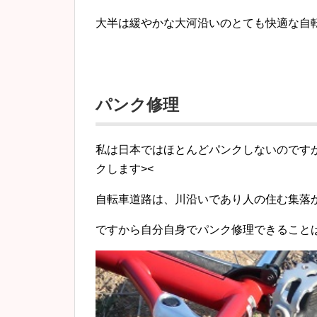
大半は緩やかな大河沿いのとても快適な自
パンク修理
私は日本ではほとんどパンクしないのです
クします><
自転車道路は、川沿いであり人の住む集落
ですから自分自身でパンク修理できること