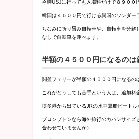
今時USJに行っても入場料だけで８９００
韓国は４５００円で行ける異国のワンダーラ
ちなみに折り畳み自転車や、自転車を分解
なしで自転車を運べます。
半額の４５００円になるのは
関釜フェリーが半額の４５００円になるの
これがどうしても苦手という人は、追加料
博多港から出ているJRの水中翼船ビート
ブロンプトンなら海外旅行のカバンサイズ
合わせていませんが）