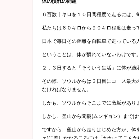
体の慣れの問題
６百数十キロを１０日間程度で走るには、
私たちは６０キロから９０キロ程度は走っ
日本で毎日その距離を自転車で走っている
ということは、体が慣れていないわけです
２．３日すると「そういう生活」に体が適
その際、ソウルからは３日目にコース最大の
なければなりません。
しかも、ソウルからそこまでに激坂があり
しかし、釜山から聞慶(ムンギョン）まで
ですから、釜山から走りはじめた方が、体
ェ)に差しかかるころには「かかってこん