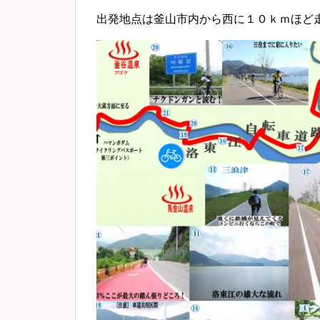
出発地点は釜山市内から西に１０ｋｍほど走