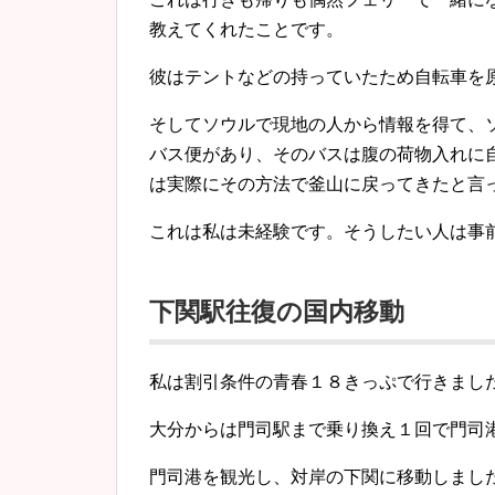
教えてくれたことです。
彼はテントなどの持っていたため自転車を
そしてソウルで現地の人から情報を得て、
バス便があり、そのバスは腹の荷物入れに
は実際にその方法で釜山に戻ってきたと言
これは私は未経験です。そうしたい人は事
下関駅往復の国内移動
私は割引条件の青春１８きっぷで行きまし
大分からは門司駅まで乗り換え１回で門司
門司港を観光し、対岸の下関に移動しまし