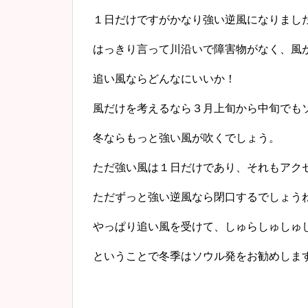
１日だけですがかなり強い逆風になりまし
はっきり言って川沿いで障害物がなく、風
追い風ならどんなにいいか！
風だけを考えるなら３月上旬から中旬でも
冬ならもっと強い風が吹くでしょう。
ただ強い風は１日だけであり、それもアク
ただずっと強い逆風なら閉口するでしょう
やっぱり追い風を受けて、しゅらしゅしゅ
ということで冬季はソウル発をお勧めしま