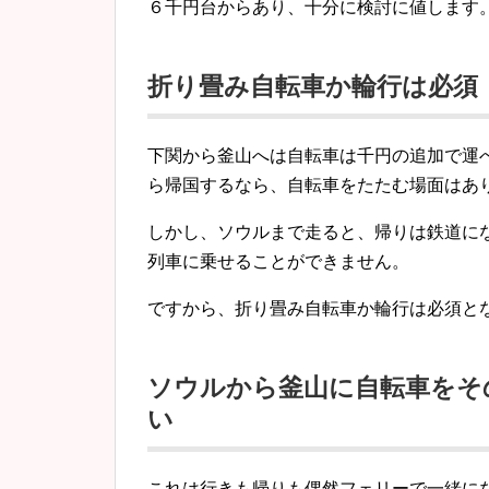
６千円台からあり、十分に検討に値します
折り畳み自転車か輪行は必須
下関から釜山へは自転車は千円の追加で運
ら帰国するなら、自転車をたたむ場面はあ
しかし、ソウルまで走ると、帰りは鉄道に
列車に乗せることができません。
ですから、折り畳み自転車か輪行は必須と
ソウルから釜山に自転車をそ
い
これは行きも帰りも偶然フェリーで一緒に