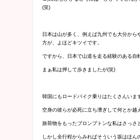
(笑)
日本は山が多く、例えば九州でも大分から
方が、よほどキツイです。
ですから、日本で山道を走る経験のある自
まぁ私は押して歩きましたが(笑)
韓国にもロードバイク乗りはたくさんいま
空身の彼らが必死に立ち漕ぎして何とか越
旅荷物をもったブロンプトンな私はさっさと
しかし全行程からみればそういう坂はほん