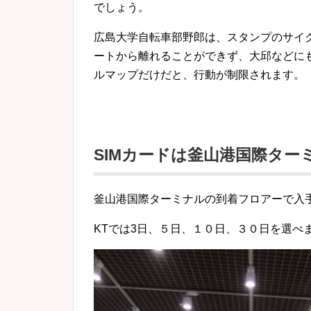
でしょう。
広島大学自転車部野郎は、スタンプのサイ
ートから離れることができず、大邱などに
ルマップだけだと、行動が制限されます。
SIMカードは釜山港国際タ
釜山港国際ターミナルの到着フロアーで入
KTでは3日、５日、１０日、３０日を選べ