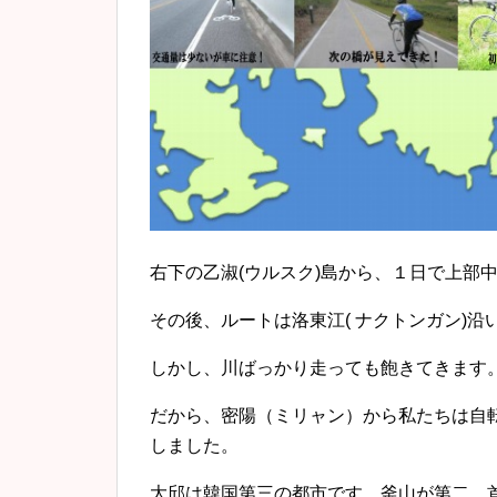
右下の乙淑(ウルスク)島から、１日で上部
その後、ルートは洛東江( ナクトンガン)
しかし、川ばっかり走っても飽きてきます
だから、密陽（ミリャン）から私たちは自
しました。
大邱は韓国第三の都市です。釜山が第二、