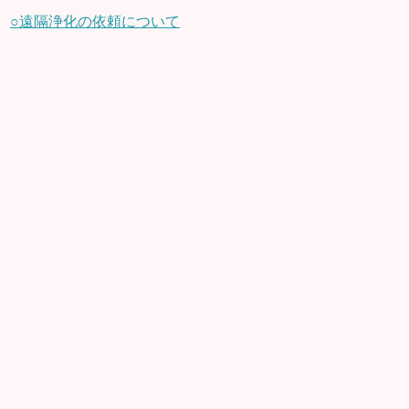
○遠隔浄化の依頼について