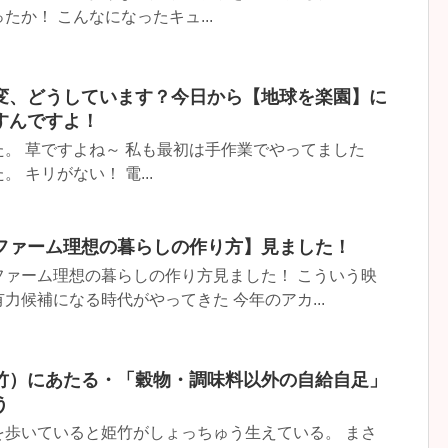
か！ こんなになったキュ...
変、どうしています？今日から【地球を楽園】に
すんですよ！
。 草ですよね～ 私も最初は手作業でやってました
 キリがない！ 電...
ファーム理想の暮らしの作り方】見ました！
ファーム理想の暮らしの作り方見ました！ こういう映
力候補になる時代がやってきた 今年のアカ...
竹）にあたる・「穀物・調味料以外の自給自足」
う
を歩いていると姫竹がしょっちゅう生えている。 まさ