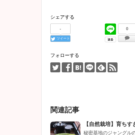
シェアする
-
0
ツイート
フォローする
関連記事
【自然栽培】育ちす
秘密基地のジャングルの