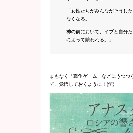
「女性たちがみんながそうした
なくなる。
神の前において、イブと自分た
によって贖われる。」
まもなく「戦争ゲーム」などにうつつ
で、覚悟しておくように！(笑)