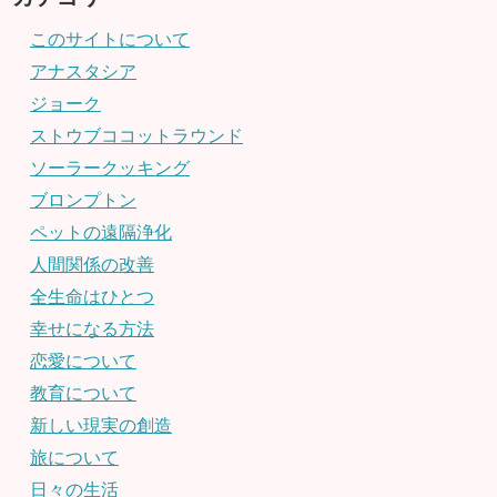
このサイトについて
アナスタシア
ジョーク
ストウブココットラウンド
ソーラークッキング
ブロンプトン
ペットの遠隔浄化
人間関係の改善
全生命はひとつ
幸せになる方法
恋愛について
教育について
新しい現実の創造
旅について
日々の生活