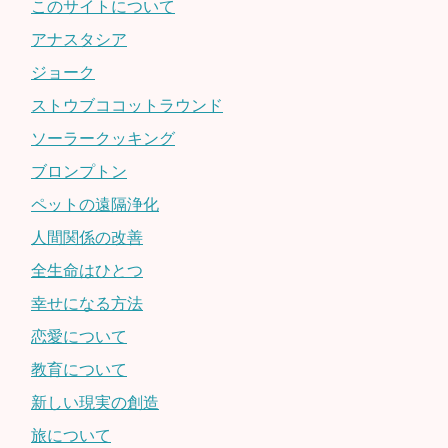
このサイトについて
アナスタシア
ジョーク
ストウブココットラウンド
ソーラークッキング
ブロンプトン
ペットの遠隔浄化
人間関係の改善
全生命はひとつ
幸せになる方法
恋愛について
教育について
新しい現実の創造
旅について