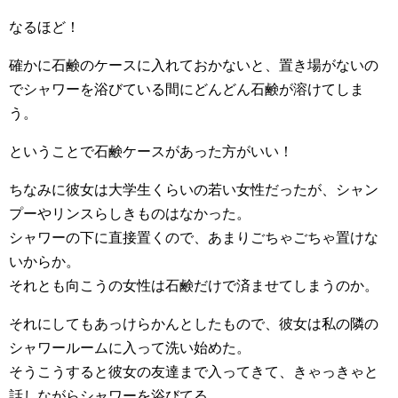
なるほど！
確かに石鹸のケースに入れておかないと、置き場がないの
でシャワーを浴びている間にどんどん石鹸が溶けてしま
う。
ということで石鹸ケースがあった方がいい！
ちなみに彼女は大学生くらいの若い女性だったが、シャン
プーやリンスらしきものはなかった。
シャワーの下に直接置くので、あまりごちゃごちゃ置けな
いからか。
それとも向こうの女性は石鹸だけで済ませてしまうのか。
それにしてもあっけらかんとしたもので、彼女は私の隣の
シャワールームに入って洗い始めた。
そうこうすると彼女の友達まで入ってきて、きゃっきゃと
話しながらシャワーを浴びてる。