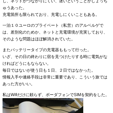
し、ネットがつながりにくい、遅いということがしょっち
ゅうあった。
充電箇所も限られており、充電しにくいこともある。
一泊１０ユーロのプライベート（私営）のアルベルゲで
は、差別化のためか、ネットと充電環境が充実しており、
そのような問題はほぼ解消されていた。
またバッテリータイプの充電器ももって行った。
いざ、その日の終わりに宿を見つけたりする時に電気がな
ければどうにもならない。
毎日ではないが使う日も１日、２日ではなかった。
情報入手や連絡手段は非常に重要であり、こういう旅では
あった方がいい。
私はWifiだけに頼らず、ボーダフォンでSIMを契約をした。