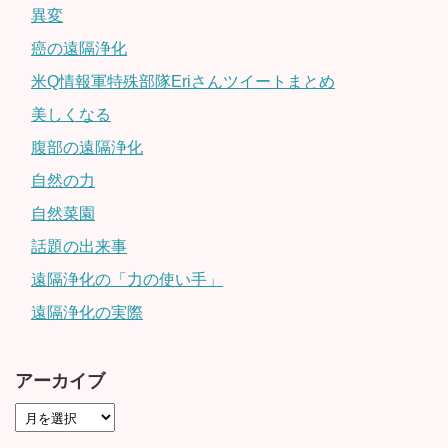
異変
癌の遠隔浄化
米Q情報軍特殊部隊Eriさんツイートまとめ
美しくなる
腹部の遠隔浄化
自然の力
自然菜園
話題の出来事
遠隔浄化の「力の使い手」
遠隔浄化の実際
アーカイブ