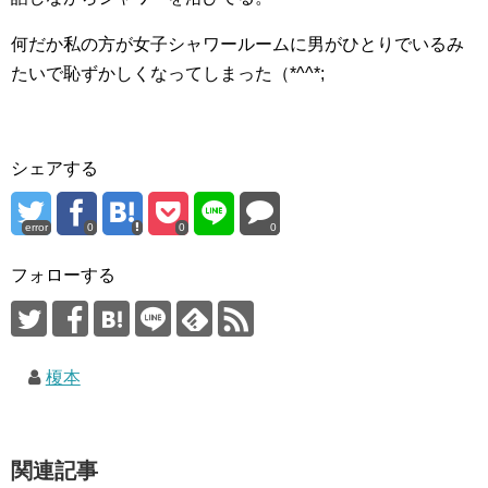
何だか私の方が女子シャワールームに男がひとりでいるみ
たいで恥ずかしくなってしまった（*^^*;
シェアする
error
0
0
0
フォローする
榎本
関連記事