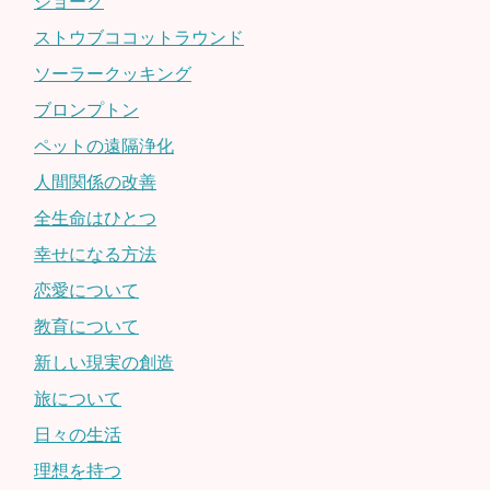
ジョーク
ストウブココットラウンド
ソーラークッキング
ブロンプトン
ペットの遠隔浄化
人間関係の改善
全生命はひとつ
幸せになる方法
恋愛について
教育について
新しい現実の創造
旅について
日々の生活
理想を持つ