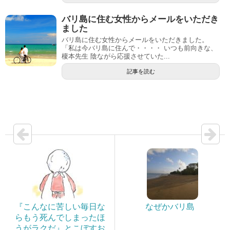
バリ島に住む女性からメールをいただき
ました
バリ島に住む女性からメールをいただきました。
「私は今バリ島に住んで・・・・ いつも前向きな、
榎本先生 陰ながら応援させていた...
記事を読む
『こんなに苦しい毎日な
なぜかバリ島
らもう死んでしまったほ
うがラクだ』とこぼすお