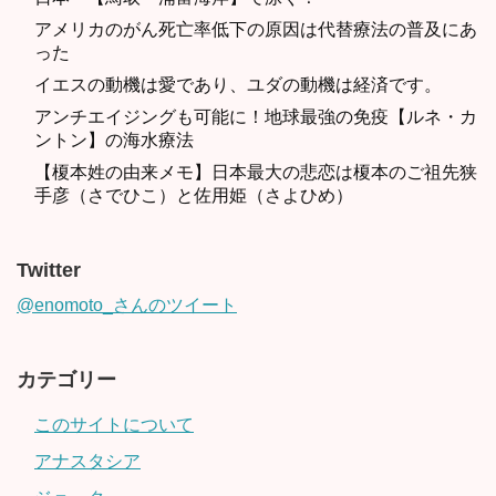
アメリカのがん死亡率低下の原因は代替療法の普及にあ
った
イエスの動機は愛であり、ユダの動機は経済です。
アンチエイジングも可能に！地球最強の免疫【ルネ・カ
ントン】の海水療法
【榎本姓の由来メモ】日本最大の悲恋は榎本のご祖先狭
手彦（さでひこ）と佐用姫（さよひめ）
Twitter
@enomoto_さんのツイート
カテゴリー
このサイトについて
アナスタシア