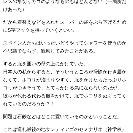
レスの水切りカゴのようなものもほとんどない（一箇所だ
けあった）
だから着替えなどを入れたスーパーの袋をぶら下げるため
にS字フックを持っていくといい。
スペイン人たちはいったいどうやってシャワーを使うのか
不思議でならず、観察してみたことがある。
すると服を囲いの壁の上にかけていた。
日本人の私からすると、そういうところが掃除が行き届か
なくて、ホコリが溜まりやすく、服をかけたらたっぷりホ
コリがつきそうで、とてもかける気にならないのだが、
彼らが代わる代わる服をかけて、服でホコリをぬぐってく
れているのだろうか？！
問題は石鹸などはどこに置いているのかということだ。
これは巡礼最後の地サンティアゴのセミナリオ（神学校）