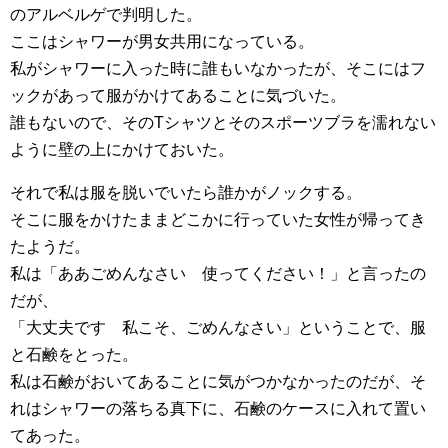
のアルベルゲで判明した。
ここはシャワーが男女共用になっている。
私がシャワーに入った時に誰もいなかったが、そこにはフ
ックがあって服がかけてあることに気づいた。
誰もないので、そのTシャツとそのスポーツブラを濡れない
ように壁の上にかけておいた。
それで私は服を脱いでいたら誰かがノックする。
そこに服をかけたままどこかに行っていた女性が帰ってき
たようだ。
私は「ああごめんなさい 使ってください！」と言ったの
だが、
「大丈夫です 私こそ、ごめんなさい」ということで、服
と石鹸をとった。
私は石鹸がおいてあることに気がつかなかったのだが、そ
れはシャワーの落ちる真下に、石鹸のケースに入れて置い
てあった。