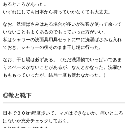
あるところがあった。
いずれにしても日本から持っていかなくても大丈夫。
なお、洗濯ばさみはある場合が多いが先客が使って余って
いないこともよくあるのでもっていった方がいい。
私はシャワーの洗面具用具セットに中に洗濯ばさみも入れ
ておき、シャワーの後そのまま干し場に行った。
なお、干し場は必ずある。（ただ洗濯物でいっぱいであま
りスペースがないことがあるが、なんとかなった。洗濯ひ
もももっていったが、結局一度も使わなかった。）
◎靴と靴下
日本で３０km程度歩いて、マメはできないか、痛いところ
はないか充分チェックしておく。