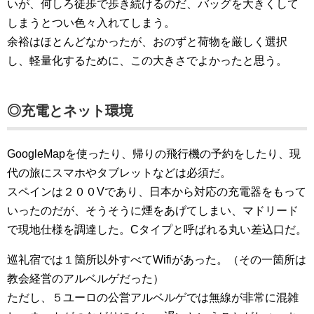
いが、何しろ徒歩で歩き続けるのだ、バッグを大きくして
しまうとつい色々入れてしまう。
余裕はほとんどなかったが、おのずと荷物を厳しく選択
し、軽量化するために、この大きさでよかったと思う。
◎充電とネット環境
GoogleMapを使ったり、帰りの飛行機の予約をしたり、現
代の旅にスマホやタブレットなどは必須だ。
スペインは２００Vであり、日本から対応の充電器をもって
いったのだが、そうそうに煙をあげてしまい、マドリード
で現地仕様を調達した。Cタイプと呼ばれる丸い差込口だ。
巡礼宿では１箇所以外すべてWifiがあった。（その一箇所は
教会経営のアルベルゲだった）
ただし、５ユーロの公営アルベルゲでは無線が非常に混雑