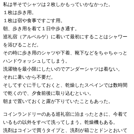
私は半そでシャツは２枚しかもっていかなかった。
１枚は歩き用。
１枚は宿や食事ですごす用。
朝、歩き用を着て１日中歩き通す。
巡礼宿（アルベルゲ）に着いて最初にすることはシャワー
を浴びることだ。
その時に歩き用のシャツや下着、靴下などをちゃちゃっと
ハンドウォッシュしてしまう。
洗濯物を最小限にしたいのでアンダーシャツは着ない。
それに暑いから不要だ。
そしてすぐに干しておくと、乾燥したスペインでは数時間
で乾くので、夕食前後に取り込むといい。
朝まで置いておくと露が下りていたこともあった。
コインランドリーのある巡礼宿に泊まったときに、今着て
いるもの以外をすべて洗ってしまう。乾燥機もある。
洗剤はコインで買うタイプと、洗剤が箱ごとドンとおいて