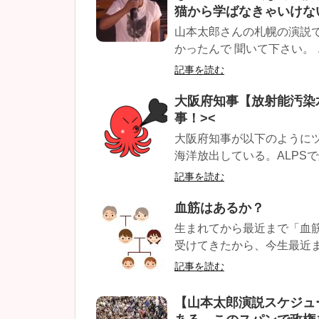
猫から学ばなきゃいけな
山本太郎さんの札幌の演説
かったんで 聞いて下さい。 
記事を読む
大阪府知事【放射能汚染
事！><
大阪府知事が以下のように
海洋放出している。ALPSで
記事を読む
血筋はあるか？
生まれてから最近まで「血
受けてきたから、今生最近ま
記事を読む
【山本太郎演説スケジュ