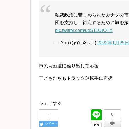
独裁政治に苦しめられたカナダの市
団を支持し、歓迎するために旗を振
pic.twitter.com/ueS11UrOTX
— You (@You3_JP)
2022年1月25
市民も沿道に繰り出して応援
子どもたちもトラック運転手に声援
シェアする
-
0
ツイート