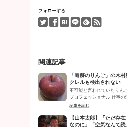
フォローする
関連記事
「奇跡のりんご」の木村
クレルも検出されない
不可能と言われていたりんご
プロフェッショナル 仕事の
記事を読む
【山本太郎】「ただ存在
なのに」「空気なんて読