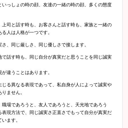
いっしょの時の顔、友達の一緒の時の顔、多くの態度
上司と話す時も、お客さんと話す時も、家族と一緒の
ある人は人格が一つです。
さ、同じ厳しさ、同じ優しさで接します。
で話す時も、同じ自分が真実だと思うことを同じ誠実
現が違うことはあります。
じる異なる表現であって、私自身が人によって誠実や
ありません。
職場であろうと、友人であろうと、天光地であろう
る表現方法で、同じ誠実さ正直さでもって自分が真実だ
ています。