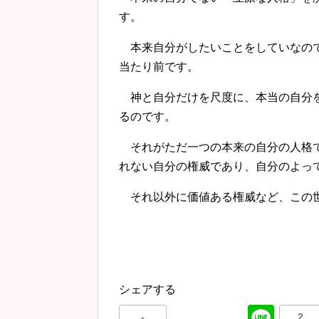
す。
本来自分がしたいことをしていなので
当たり前です。
神と自分だけを尺度に、本当の自分を
るのです。
それがただ一つの本来の自分の人格で
れない自分の権威であり、自分のよっ
それ以外に価値ある権威など、この
シェアする
-
2