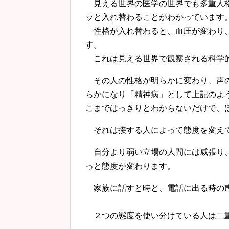
見える世界の医学の世界でも多重人格
ッと入れ替わることがわかっています
性格が入れ替わると、血圧が変わり、
す。
これは見える世界で観察される科学
その人の性格が明らかに変わり、声の
らかになり「精神病」として上記のよ
こまではっきりとわからないだけで、
それは接する人によって態度を変え
自分より弱い立場の人間には威張り、
っと態度が変わります。
家族に話すと時と、電話に出る時の声
２つの態度を使い分けている人は二