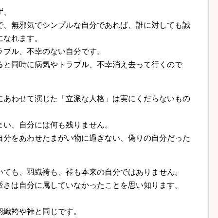
ず、
、無邪気でシンプルな自分であれば、誰に対しても誠
になれます。
ラブル、不幸のない自分です。
と同時に病気やトラブル、不幸消え去って行くので
あわせて演じた「立派な人格」は実にくだらないもの
い、自分には何も残りません。
分をあわせたまがい物に過ぎない、偽りの自分だった
ても、羽織袴も、裃も本来の自分ではありません。
さは自分に属していなかったことを思い知ります。
。
羽織袴や裃と同じです。