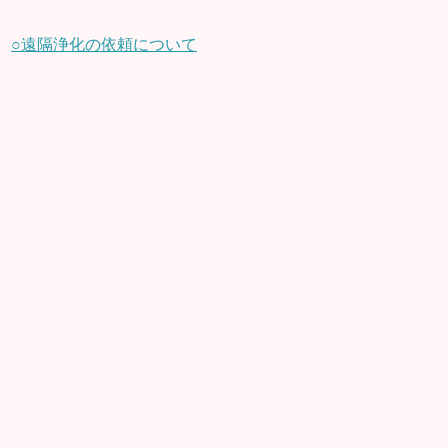
○遠隔浄化の依頼について