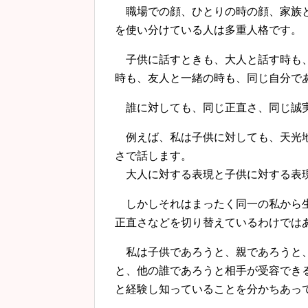
職場での顔、ひとりの時の顔、家族と
を使い分けている人は多重人格です。
子供に話すときも、大人と話す時も、
時も、友人と一緒の時も、同じ自分で
誰に対しても、同じ正直さ、同じ誠実
例えば、私は子供に対しても、天光地
さで話します。
大人に対する表現と子供に対する表
しかしそれはまったく同一の私から生
正直さなどを切り替えているわけでは
私は子供であろうと、親であろうと、
と、他の誰であろうと相手が受容でき
と経験し知っていることを分かちあっ