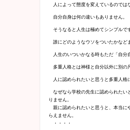
人によって態度を変えているのではな
自分自身は何の違いもありません。
そうなると人生は極めてシンプルで
誰にどのようなウソをついたかなどま
人生のいついかなる時もただ「自分
多重人格とは神様と自分以外に別の
人に認められたいと思うと多重人格
なぜなら学校の先生に認められたいと
りません。
親に認められたいと思うと、本当にや
らえません。
・・・・