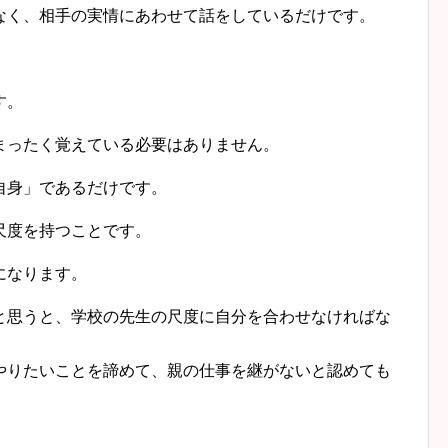
く、相手の実情にあわせて話をしているだけです。
す。
ったく覚えている必要はありません。
自身」であるだけです。
尺度を持つことです。
になります。
思うと、学校の先生の尺度に自分を合わせなければな
りたいことを諦めて、親の仕事を継がないと認めても