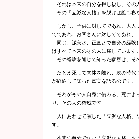
それは本来の自分を押し殺し、その人
その「立派な人格」を脱げば誰も私
しかし、子供に対してであれ、大人に
てであれ、お客さんに対してであれ、
同じ、誠実さ、正直さで自分の経験し
はすべて本来のその人に属しています
その経験を通じて知った叡智は、その
たとえ死して肉体を離れ、次の時代に
が経験して知った真実を語るのです。
それがその人自身に備わる、死によっ
り、その人の権威です。
人にあわせて演じた「立派な人格」な
す。
本来の自分でない「立派な人格」を演