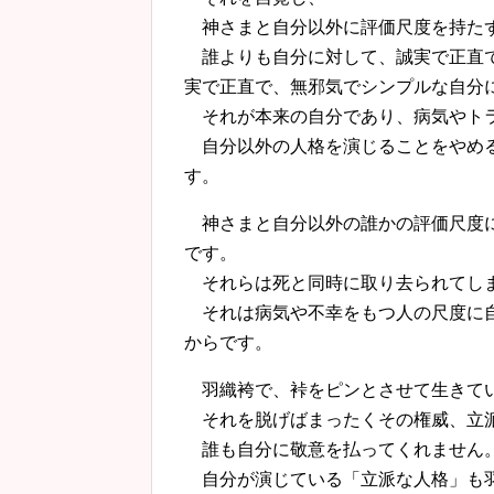
神さまと自分以外に評価尺度を持た
誰よりも自分に対して、誠実で正直で
実で正直で、無邪気でシンプルな自分
それが本来の自分であり、病気やト
自分以外の人格を演じることをやめる
す。
神さまと自分以外の誰かの評価尺度に
です。
それらは死と同時に取り去られてしま
それは病気や不幸をもつ人の尺度に自
からです。
羽織袴で、裃をピンとさせて生きてい
それを脱げばまったくその権威、立派
誰も自分に敬意を払ってくれません
自分が演じている「立派な人格」も