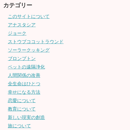
カテゴリー
このサイトについて
アナスタシア
ジョーク
ストウブココットラウンド
ソーラークッキング
ブロンプトン
ペットの遠隔浄化
人間関係の改善
全生命はひとつ
幸せになる方法
恋愛について
教育について
新しい現実の創造
旅について