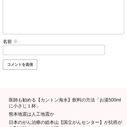
名前
※
医師も勧める【カントン海水】飲料の方法「お湯500ml
に小さじ１杯」
熊本地震は人工地震か
日本のがん治療の総本山【国立がんセンター】が抗癌が