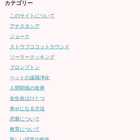
カテゴリー
このサイトについて
アナスタシア
ジョーク
ストウブココットラウンド
ソーラークッキング
ブロンプトン
ペットの遠隔浄化
人間関係の改善
全生命はひとつ
幸せになる方法
恋愛について
教育について
新しい現実の創造