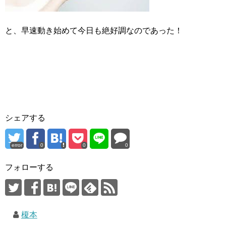
と、早速動き始めて今日も絶好調なのであった！
シェアする
error
0
0
0
フォローする
榎本