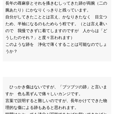
長年の蕁麻疹とそれを搔きむしってきた跡が両腕（二の
腕あたり）にかなりくっきりと残っています。
自分がしてきたこととは言え、かなりきたなく 目立つ
ため、半袖になるのもためらう程です。（とは言え暑い
ので 我慢できずに着てしますのですが 人からは「ど
うしたのそれ？」と度々言われます）
このような跡を 浄化で薄くすることは可能なのでしょ
うか？
ひっかき傷はないですが、「ブツブツの跡」と言いま
すか 色も黒ずんで痛々しいカンジです。
言葉で説明すると難しいのですが、長年かけてできた物
理的な傷による跡もあると思われます。