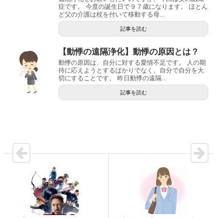
症です。 今度の誕生日で９７歳になります。 ほとん
ど父の介護は杖を付いて移動する母...
記事を読む
【動悸の遠隔浄化】動悸の原因とは？
動悸の原因は、自分に対する愛情不足です。 人の期
待に応えようとするばかりでなく、自分で自分を大
切にすることです。 昨日動悸の遠隔...
記事を読む