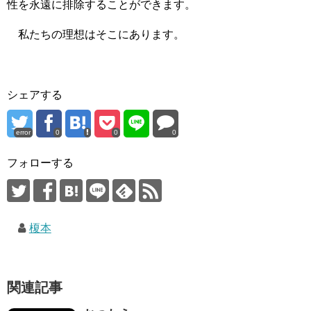
性を永遠に排除することができます。
私たちの理想はそこにあります。
シェアする
error
0
0
0
フォローする
榎本
関連記事