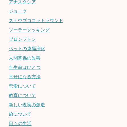
アナスタシア
ジョーク
ストウブココットラウンド
ソーラークッキング
ブロンプトン
ペットの遠隔浄化
人間関係の改善
全生命はひとつ
幸せになる方法
恋愛について
教育について
新しい現実の創造
旅について
日々の生活