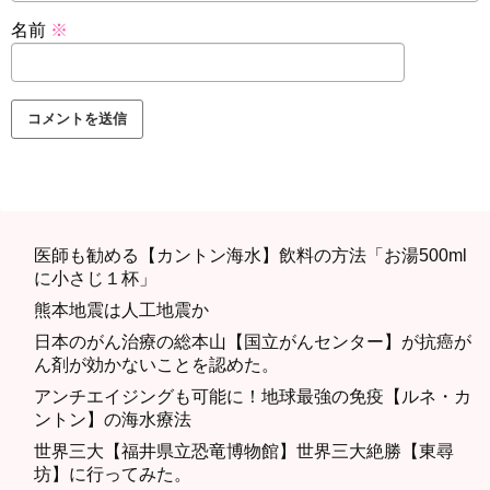
名前
※
医師も勧める【カントン海水】飲料の方法「お湯500ml
に小さじ１杯」
熊本地震は人工地震か
日本のがん治療の総本山【国立がんセンター】が抗癌が
ん剤が効かないことを認めた。
アンチエイジングも可能に！地球最強の免疫【ルネ・カ
ントン】の海水療法
世界三大【福井県立恐竜博物館】世界三大絶勝【東尋
坊】に行ってみた。