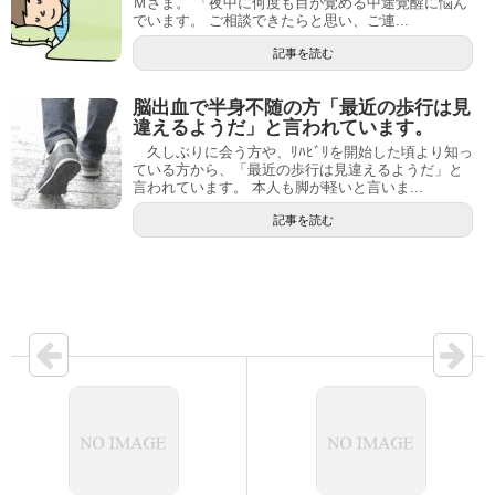
Ｍさま。 「夜中に何度も目が覚める中途覚醒に悩ん
でいます。 ご相談できたらと思い、ご連...
記事を読む
脳出血で半身不随の方「最近の歩行は見
違えるようだ」と言われています。
久しぶりに会う方や、ﾘﾊﾋﾞﾘを開始した頃より知っ
ている方から、「最近の歩行は見違えるようだ」と
言われています。 本人も脚が軽いと言いま...
記事を読む