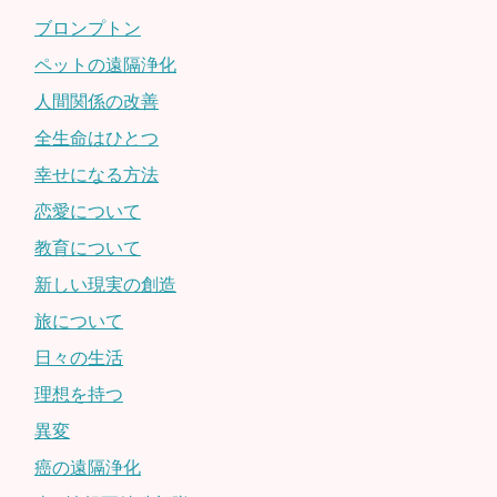
ブロンプトン
ペットの遠隔浄化
人間関係の改善
全生命はひとつ
幸せになる方法
恋愛について
教育について
新しい現実の創造
旅について
日々の生活
理想を持つ
異変
癌の遠隔浄化