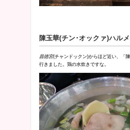
陳玉華(チン･オックァ)ハル
昌徳宮
(チャンドックン)からほど近い、「
行きました。鶏の水炊きですな。