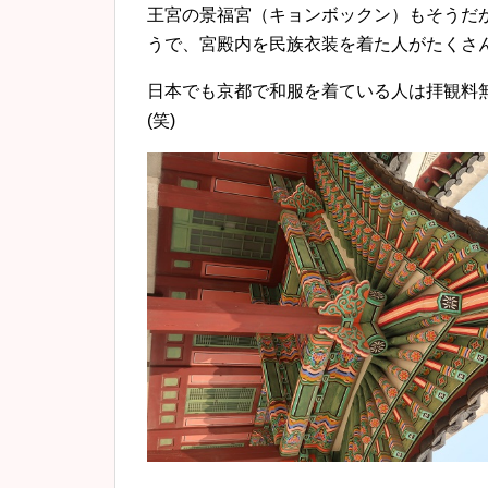
王宮の景福宮（キョンボックン）もそうだ
うで、宮殿内を民族衣装を着た人がたくさ
日本でも京都で和服を着ている人は拝観料
(笑)