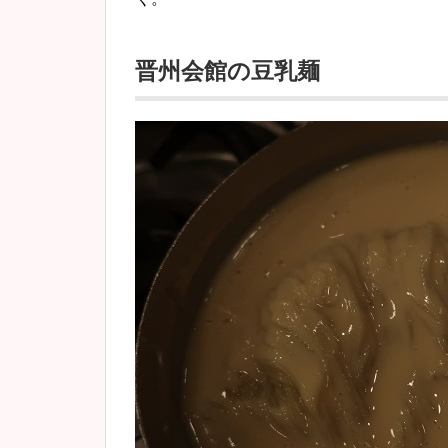
晋州会館の豆乳麺