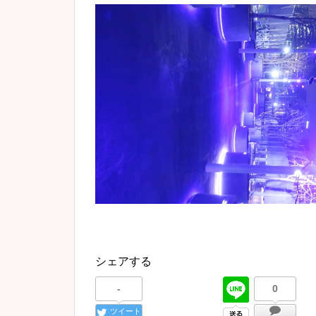
シェアする
-
0
ツイート