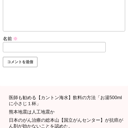
名前
※
医師も勧める【カントン海水】飲料の方法「お湯500ml
に小さじ１杯」
熊本地震は人工地震か
日本のがん治療の総本山【国立がんセンター】が抗癌が
ん剤が効かないことを認めた。