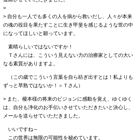
>
> 自分も一人でも多くの人を病から救いだし、人々が本来
の魂の役目を果たすことに生き甲斐を感じるような世の中
になってほしいと願っています。
素晴らしいではないですか！
Ｔさんには、こういう見えない力の治療家としての大い
なる素質がありますよ。
（この歳でこういう言葉を自ら紡ぎ出すとは！私よりも
ずっと早熟ではないか！＞Ｔさん）
> また、榎本様の将来のビジョンに感動を覚え、ゆくゆく
は、自分も浄化のお手伝いさせていただきたいと決心し、
メールを送らせていただきました。
いいですね～
この世界は無限の可能性を秘めています。