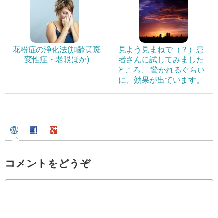
花粉症の浄化法(加齢黄斑
見よう見まねで（？）患
変性症・老眼ほか)
者さんに試してみました
ところ、 驚かれるぐらい
に、効果が出ています。
コメントをどうぞ