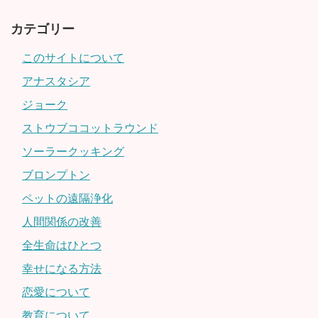
カテゴリー
このサイトについて
アナスタシア
ジョーク
ストウブココットラウンド
ソーラークッキング
ブロンプトン
ペットの遠隔浄化
人間関係の改善
全生命はひとつ
幸せになる方法
恋愛について
教育について