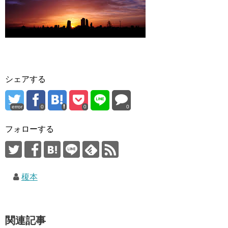
シェアする
error
0
0
0
フォローする
榎本
関連記事