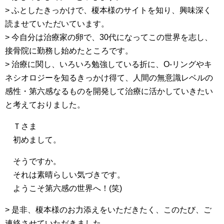
> ふとしたきっかけで、榎本様のサイトを知り、興味深く
読ませていただいています。
> 今自分は治療家の卵で、30代になってこの世界を志し、
接骨院に勤務し始めたところです。
> 治療に関し、いろいろ勉強している折に、O-リングやキ
ネシオロジーを知るきっかけ得て、人間の無意識レベルの
感性・第六感なるものを開発して治療に活かしていきたい
と考えておりました。
Ｔさま
初めまして。
そうですか。
それは素晴らしい気づきです。
ようこそ第六感の世界へ！(笑)
> 是非、榎本様のお力添えをいただきたく、このたび、ご
連絡させていただきました。