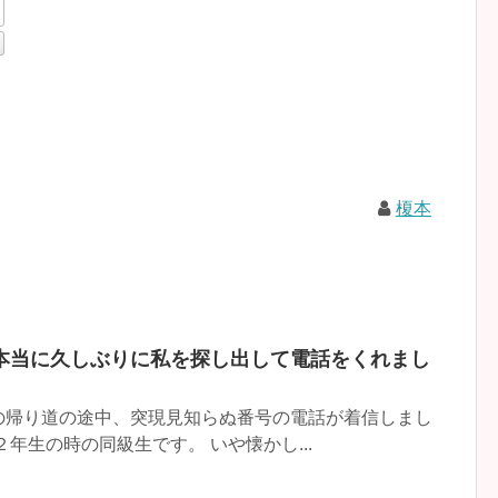
榎本
本当に久しぶりに私を探し出して電話をくれまし
の帰り道の途中、突現見知らぬ番号の電話が着信しまし
年生の時の同級生です。 いや懐かし...