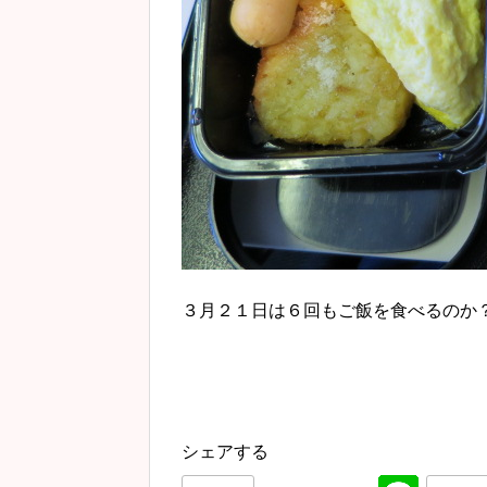
３月２１日は６回もご飯を食べるのか
シェアする