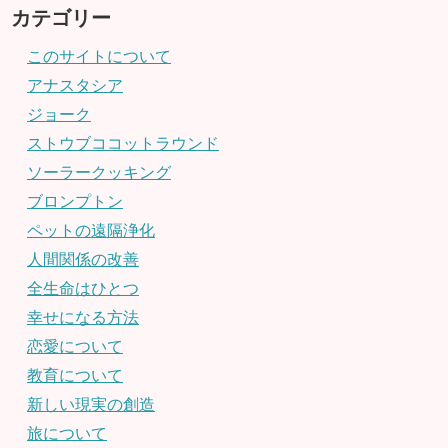
カテゴリー
このサイトについて
アナスタシア
ジョーク
ストウブココットラウンド
ソーラークッキング
ブロンプトン
ペットの遠隔浄化
人間関係の改善
全生命はひとつ
幸せになる方法
恋愛について
教育について
新しい現実の創造
旅について