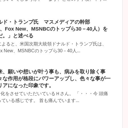
ルド・トランプ氏 マスメディアの幹部
、Fox New、MSNBCのトップら30－40人）を
だ。」と述べる
によると、米国次期大統領ドナルド・トランプ氏は、
x New、MSNBCのトップら30－40人...
来、願いや想いが叶う事も、病みを取り除く事
々な作用が格段にパワーアップし、色々な事が一
リアになった印象です。
隔浄化をさせていただいているＨさん。 「・・・今 頭痛
ている感じです。 首も痛んでいます...