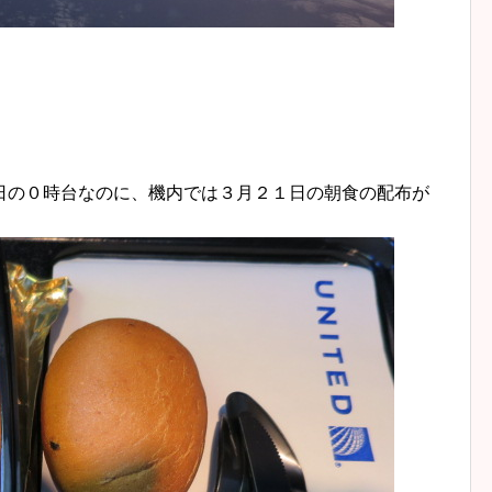
日の０時台なのに、機内では３月２１日の朝食の配布が