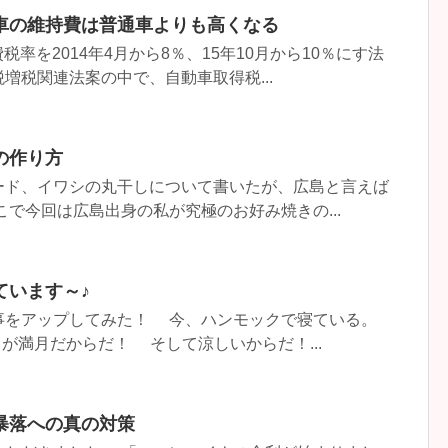
車の維持費は普通車よりも高くなる
費税率を2014年4月から8％、15年10月から10％にす法
増税関連法案の中で、自動車取得税...
の作り方
ード、イワシの丸干しについて書いたが、広島と言えば
こで今回は広島出身の私が究極のお好み焼きの...
ています～♪
をアップしてみた！ 今、ハンモックで寝ている。
満月だからだ！ そして涼しいからだ！...
暴落への真の対策