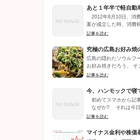
あと１年半で軽自動
2012年8月10日、消
案が成立した時、消費税
記事を読む
究極の広島お好み焼
広島の隠れたソウルフ
お好み焼きだろう。 そ
記事を読む
今、ハンモックで寝
初めてスマホから記事
なぜか? それは今日が
記事を読む
マイナス金利や株価