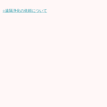
○遠隔浄化の依頼について