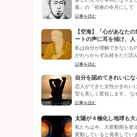
集』の「初春の令月にして 
記事を読む
【空海】「心があなたの
ートの声に耳を傾け、人
私は自分が理解できないも
がわらからずお経をただ読ん
記事を読む
自分を認めてきれいにな
恋人ができた女性がきれい
型も美しく変化します。 な
記事を読む
太陽が４極化し地球も大
私たちは今、大変動期を迎
変動していると発表しています