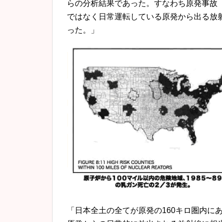
らの分析結果であった。すなわち原発事故
ではなく日常運転している原発から出る放
った。」
「日本全土の全てが原発の160キロ圏内に