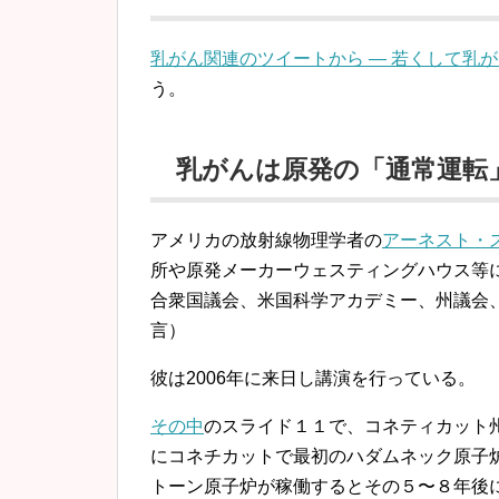
乳がん関連のツイートから — 若くして乳
う。
乳がんは原発の「通常運転
アメリカの放射線物理学者の
アーネスト・
所や原発メーカーウェスティングハウス等
合衆国議会、米国科学アカデミー、州議会
言）
彼は2006年に来日し講演を行っている。
その中
のスライド１１で、コネティカット
にコネチカットで最初のハダムネック原子
トーン原子炉が稼働するとその５〜８年後