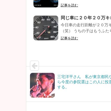
記事を読む
同じ車に２０年２０万キ
今日車の走行距離が２０万
（笑） うちの子はもうふたり
記事を読む
三宅洋平さん 私が東京都民
ら今度の参院選はこの人に投
する。