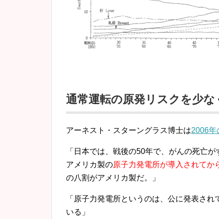
通常運転の原発リスクを少なく
アーネスト・スターングラス博士は
2006
「日本では、戦後の50年で、がんの死亡
アメリカ製の
原子力発電所が導入されてか
の八割がアメリカ製だ。」
「原子力発電所というのは、公に発表され
いる」