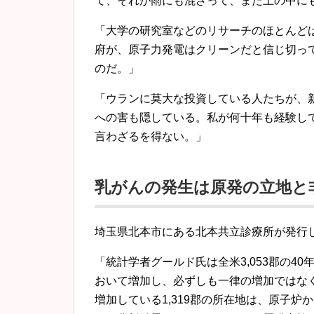
て、それが雨にも混ざって、また土の中に
「大学の研究室などのリサーチのほとんど
府が、原子力発電はクリーンだと信じ切っ
のだ。」
「ウランに莫大な投資している人たちが、
への害も隠している。私が何十年も経験し
言わざるを得ない。」
乳がんの発生は原発の立地と
埼玉県北本市にある北本共立診療所が発行
「統計学者グールド氏は全米3,053郡の40
おいて増加し、必ずしも一律の増加ではな
増加している1,319郡の所在地は、原子炉か