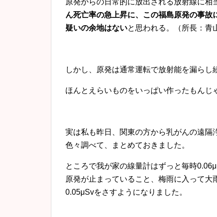
原発からの日常的に放出される放射線に相
ん死亡率の急上昇に、この福島原発の事故
疑いの余地はない
と思われる。（所長：青
しかし、原発は通常運転で放射能を漏らし
ほんとえらいものをいっぱい作ったもんじ
実は私も昨日、関東の方から乳がんの遠隔
色々調べて、まとめておきました。
ところで我が家の線量計はずっと毎時0.06
原発が止まっていること、梅雨に入って大
0.05μSvをさすようになりました。