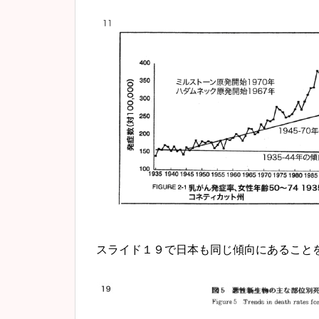
スライド１９で日本も同じ傾向にあること