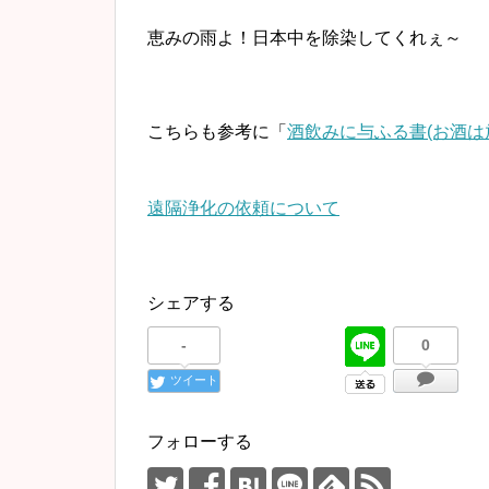
恵みの雨よ！日本中を除染してくれぇ～
こちらも参考に「
酒飲みに与ふる書(お酒は
遠隔浄化の依頼について
シェアする
-
0
ツイート
フォローする