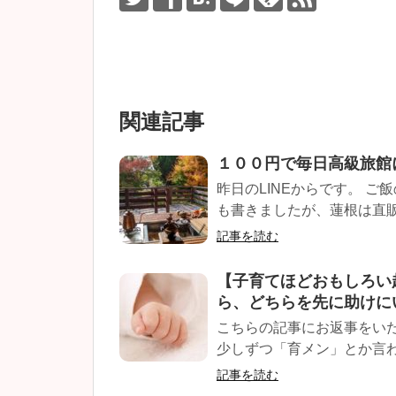
関連記事
１００円で毎日高級旅館
昨日のLINEからです。 
も書きましたが、蓮根は直販所
記事を読む
【子育てほどおもしろい
ら、どちらを先に助けに
こちらの記事にお返事をい
少しずつ「育メン」とか言わ
記事を読む