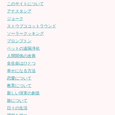
このサイトについて
アナスタシア
ジョーク
ストウブココットラウンド
ソーラークッキング
ブロンプトン
ペットの遠隔浄化
人間関係の改善
全生命はひとつ
幸せになる方法
恋愛について
教育について
新しい現実の創造
旅について
日々の生活