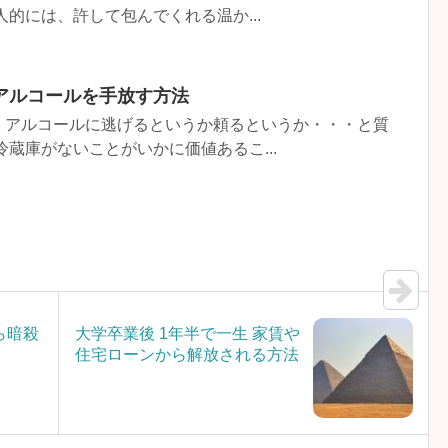
人的には、許して包んでくれる温か...
アルコールを手放す方法
、アルコールに逃げるというか頼るというか・・・と質
冷蔵庫がないことがいかに価値あるこ...
ら暗殺
大学卒業後 1年半で一生 家賃や
）
住宅ローンから解放される方法