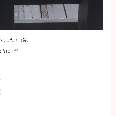
いました！（笑）
うに！^^