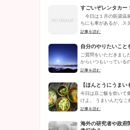
すごいぞレンタカー
今日は１月の筋湯温泉
ちにも車があるが、スタ
記事を読む
自分のやりたいこと
ご質問をいただきまし
からいつもいっているの
記事を読む
【ほんとうにうまい
今日は豆ご飯を炊いて
けよ。 うまいんだなこれ
記事を読む
海外の研究者や政府