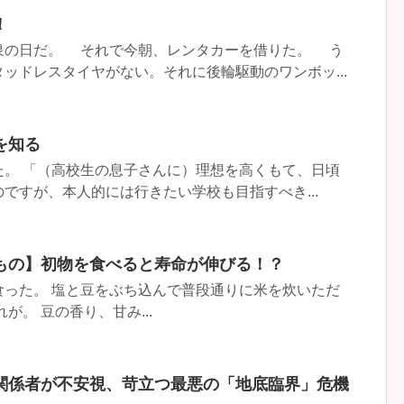
！
の日だ。 それで今朝、レンタカーを借りた。 う
ッドレスタイヤがない。それに後輪駆動のワンボッ...
を知る
た。 「（高校生の息子さんに）理想を高くもて、日頃
ですが、本人的には行きたい学校も目指すべき...
もの】初物を食べると寿命が伸びる！？
食った。 塩と豆をぶち込んで普段通りに米を炊いただ
が。 豆の香り、甘み...
関係者が不安視、苛立つ最悪の「地底臨界」危機