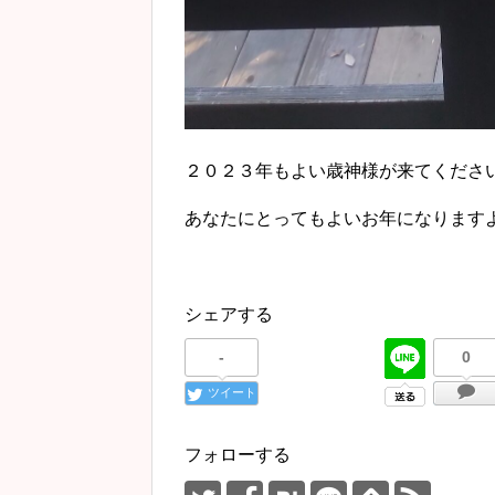
２０２３年もよい歳神様が来てくださ
あなたにとってもよいお年になりますよ
シェアする
-
0
ツイート
フォローする