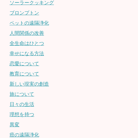
ソーラークッキング
ブロンプトン
ペットの遠隔浄化
人間関係の改善
全生命はひとつ
幸せになる方法
恋愛について
教育について
新しい現実の創造
旅について
日々の生活
理想を持つ
異変
癌の遠隔浄化