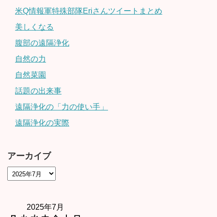
米Q情報軍特殊部隊Eriさんツイートまとめ
美しくなる
腹部の遠隔浄化
自然の力
自然菜園
話題の出来事
遠隔浄化の「力の使い手」
遠隔浄化の実際
アーカイブ
2025年7月