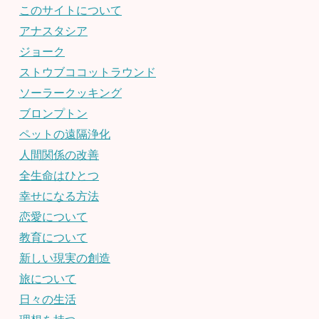
このサイトについて
アナスタシア
ジョーク
ストウブココットラウンド
ソーラークッキング
ブロンプトン
ペットの遠隔浄化
人間関係の改善
全生命はひとつ
幸せになる方法
恋愛について
教育について
新しい現実の創造
旅について
日々の生活