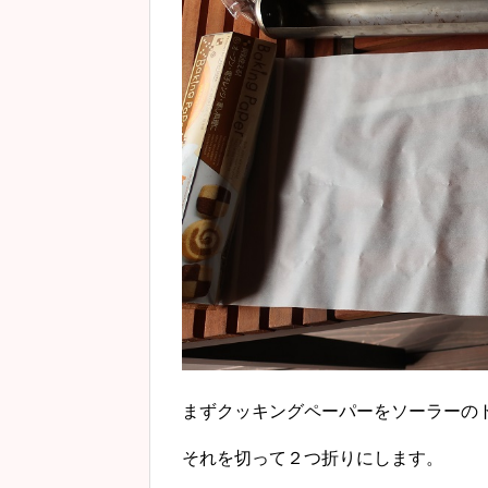
まずクッキングペーパーをソーラーの
それを切って２つ折りにします。