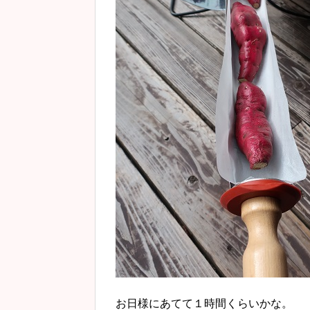
お日様にあてて１時間くらいかな。