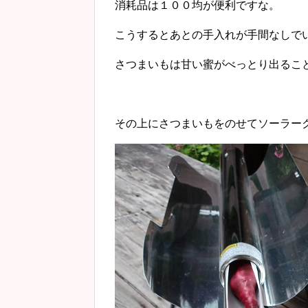
消耗品は１００均が便利ですな。
こうするとあとの手入れが手間なしで
さつまいもは甘い蜜がべっとり出るこ
その上にさつまいもをのせてソーラー