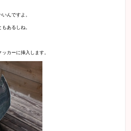
いいんですよ。
ともあるしね。
クッカーに挿入します。