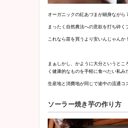
オーガニックの紅あづまが細身ながら
まったく自然農法への意欲を打ち砕く
これなら苗を買うより安いんじゃんか
まぁしかし、かように大分というとこ
く健康的なものを手軽に食べたい私み
生産地と消費地が同じで途中の流通コ
ソーラー焼き芋の作り方