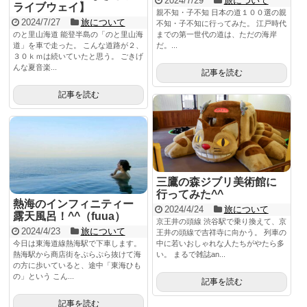
2024/7/29
旅について
ライブウェイ】
親不知・子不知 日本の道１００選の親
2024/7/27
旅について
不知・子不知に行ってみた。 江戸時代
のと里山海道 能登半島の「のと里山海
までの第一世代の道は、ただの海岸
道」を車で走った。 こんな道路が２、
だ。...
３０ｋｍは続いていたと思う。 ごきげ
んな夏音楽...
記事を読む
記事を読む
三鷹の森ジブリ美術館に
行ってみた^^
熱海のインフィニティー
2024/4/24
旅について
露天風呂！^^（fuua）
京王井の頭線 渋谷駅で乗り換えて、京
2024/4/23
旅について
王井の頭線で吉祥寺に向かう。 列車の
今日は東海道線熱海駅で下車します。
中に若いおしゃれな人たちがやたら多
熱海駅から商店街をぷらぷら抜けて海
い。 まるで雑誌an...
の方に歩いていると、途中「東海ひも
の」という こん...
記事を読む
記事を読む