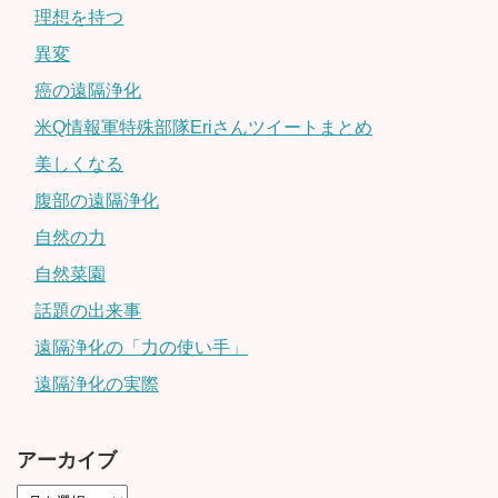
理想を持つ
異変
癌の遠隔浄化
米Q情報軍特殊部隊Eriさんツイートまとめ
美しくなる
腹部の遠隔浄化
自然の力
自然菜園
話題の出来事
遠隔浄化の「力の使い手」
遠隔浄化の実際
アーカイブ