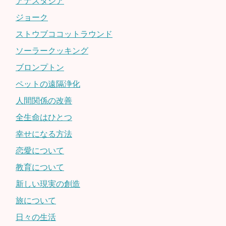
アナスタシア
ジョーク
ストウブココットラウンド
ソーラークッキング
ブロンプトン
ペットの遠隔浄化
人間関係の改善
全生命はひとつ
幸せになる方法
恋愛について
教育について
新しい現実の創造
旅について
日々の生活