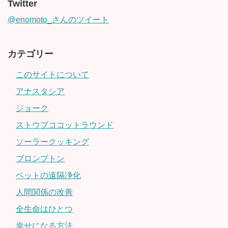
Twitter
@enomoto_さんのツイート
カテゴリー
このサイトについて
アナスタシア
ジョーク
ストウブココットラウンド
ソーラークッキング
ブロンプトン
ペットの遠隔浄化
人間関係の改善
全生命はひとつ
幸せになる方法