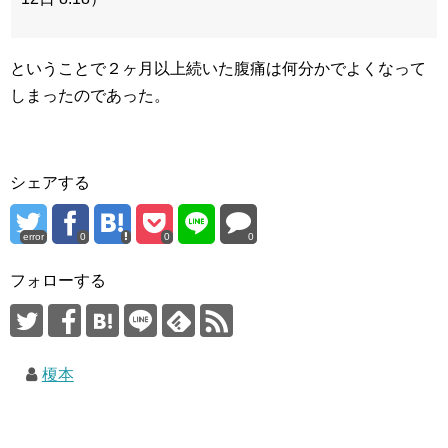
ということで２ヶ月以上続いた腹痛は何分かでよくなって
しまったのであった。
シェアする
error
0
0
0
フォローする
榎本