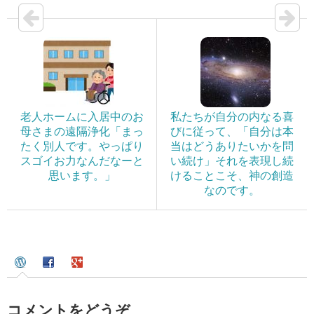
老人ホームに入居中のお
私たちが自分の内なる喜
母さまの遠隔浄化「まっ
びに従って、「自分は本
たく別人です。やっぱり
当はどうありたいかを問
スゴイお力なんだなーと
い続け」それを表現し続
思います。」
けることこそ、神の創造
なのです。
コメントをどうぞ