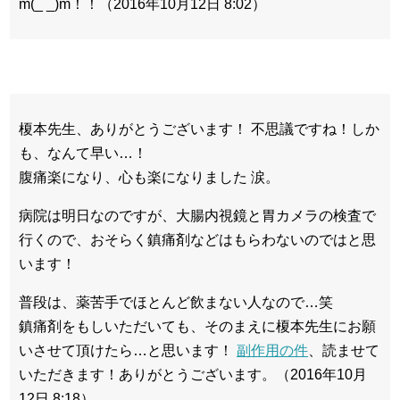
m(_ _)m！！（2016年10月12日 8:02）
榎本先生、ありがとうございます！ 不思議ですね！しか
も、なんて早い…！
腹痛楽になり、心も楽になりました 涙。
病院は明日なのですが、大腸内視鏡と胃カメラの検査で
行くので、おそらく鎮痛剤などはもらわないのではと思
います！
普段は、薬苦手でほとんど飲まない人なので…笑
鎮痛剤をもしいただいても、そのまえに榎本先生にお願
いさせて頂けたら…と思います！
副作用の件
、読ませて
いただきます！ありがとうございます。（2016年10月
12日 8:18）