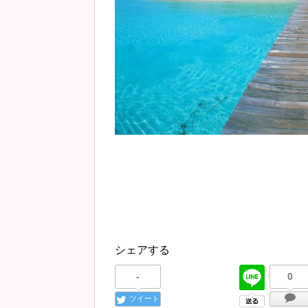
シェアする
-
0
ツイート