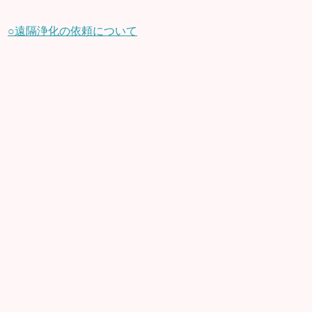
○遠隔浄化の依頼について