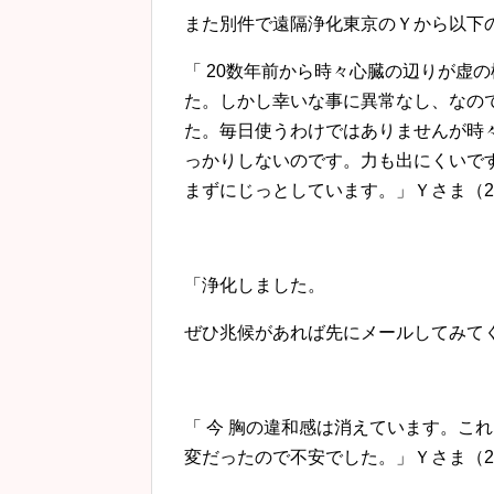
また別件で遠隔浄化東京のＹから以下
「 20数年前から時々心臓の辺りが虚
た。しかし幸いな事に異常なし、なの
た。毎日使うわけではありませんが時
っかりしないのです。力も出にくいで
まずにじっとしています。」Ｙさま（2016
「浄化しました。
ぜひ兆候があれば先にメールしてみてくださ
「 今 胸の違和感は消えています。こ
変だったので不安でした。」Ｙさま（2016