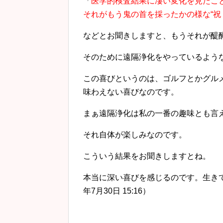
「
医学的検査結果に凄い変化を見たこと
それがもう鬼の首を採ったかの様な“祝
などとお聞きしますと、もうそれが醍
そのために遠隔浄化をやっているよう
この喜びというのは、ゴルフとかグル
味わえない喜びなのです。
まぁ遠隔浄化は私の一番の趣味とも言
それ自体が楽しみなのです。
こういう結果をお聞きしますとね。
本当に深い喜びを感じるのです。生きて
年7月30日 15:16）