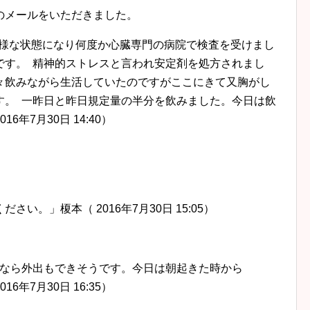
のメールをいただきました。
の様な状態になり何度か心臓専
門の病院で検査を受けまし
です。 精神的ストレスと言われ安定剤を処方されまし
々飲みながら生活していたのです
がここにきて又胸がし
す。 一昨日と昨日規定量の半分を飲みました。
今日は飲
年7月30日 14:40）
い。」榎本（ 2016年7月30日 15:05）
れなら外出もできそうです。今日は朝起きた時から
年7月30日 16:35）