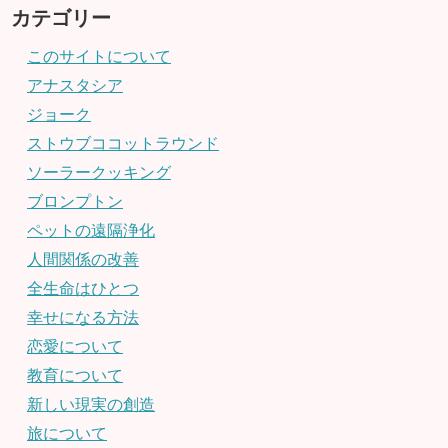
カテゴリー
このサイトについて
アナスタシア
ジョーク
ストウブココットラウンド
ソーラークッキング
ブロンプトン
ペットの遠隔浄化
人間関係の改善
全生命はひとつ
幸せになる方法
恋愛について
教育について
新しい現実の創造
旅について