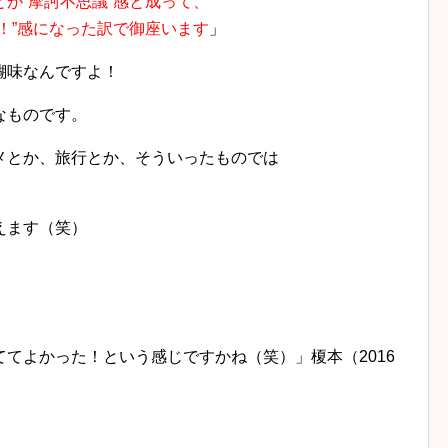
が“摩訶不思議”感と成って、
！”感になった訳で御座います
」
醐味なんですよ！
なものです。
メとか、旅行とか、そういったものでは
えます（笑）
てよかった！という感じですかね（笑）」榎本（2016