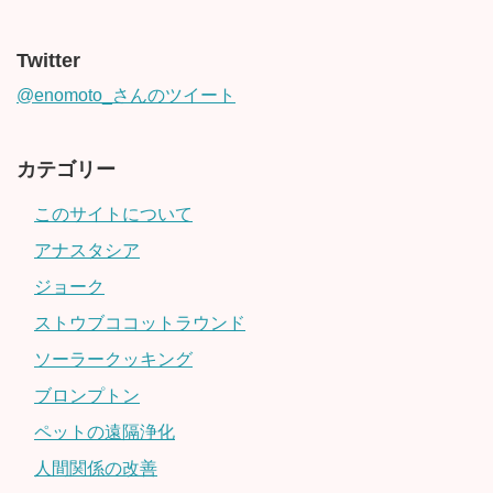
Twitter
@enomoto_さんのツイート
カテゴリー
このサイトについて
アナスタシア
ジョーク
ストウブココットラウンド
ソーラークッキング
ブロンプトン
ペットの遠隔浄化
人間関係の改善