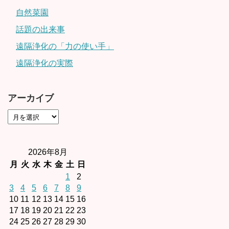
自然菜園
話題の出来事
遠隔浄化の「力の使い手」
遠隔浄化の実際
アーカイブ
2026年8月
月
火
水
木
金
土
日
1
2
3
4
5
6
7
8
9
10
11
12
13
14
15
16
17
18
19
20
21
22
23
24
25
26
27
28
29
30