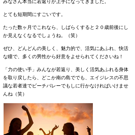
みなさん本当に若返りが上手になってきました。
とても短期間にすごいです。
たった数ヶ月でこれなら、しばらくすると２０歳前後にし
か見えなくなるでしょうね。（笑）
ぜひ、どんどんの美しく、魅力的で、活気にあふれ、快活
な瞳で、多くの男性から好意をよせられてくださいね！
「力の使い手」みんなが若返り、美しく活気あふれる身体
を取り戻したら、どこか南の島ででも、エイジレスの不思
議な若者達でビーチバレーでもしに行かなければいけませ
んね（笑）