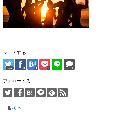
シェアする
error
0
0
0
フォローする
榎本