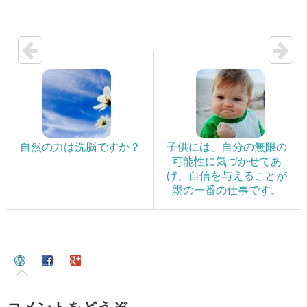
自然の力は洗脳ですか？
子供には、自分の無限の
可能性に気づかせてあ
げ、自信を与えることが
親の一番の仕事です。