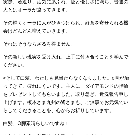
実際、若返り、活気にあふれ、愛と優しさに満ち、普通の
人とはオーラが違ってきます。
その輝くオーラに人がひきつけられ、好意を寄せられる機
会はどんどん増えていきます。
それはそうならざるを得ません。
その新しい現実を受け入れ、上手に付き合うことを学んで
ください。
>そして白髪、わたしも見当たらなくなりました。o脚が治
ってきて、疲れにくいです。主人に、ダイアモンドの指輪
をプレゼントしてもらいました。取り急ぎ、近況報告申し
上げます。榎本さま九州の皆さまも、ご無事でお元気でい
らしてくださることを、心からお祈りしています。
白髪、O脚素晴らしいですね！