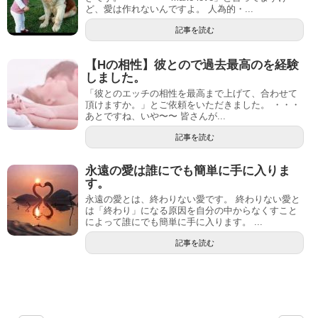
ど、愛は作れないんですよ。 人為的・...
記事を読む
【Hの相性】彼とので過去最高のを経験
しました。
「彼とのエッチの相性を最高まで上げて、合わせて
頂けますか。」とご依頼をいただきました。 ・・・
あとですね、いや〜〜 皆さんが...
記事を読む
永遠の愛は誰にでも簡単に手に入りま
す。
永遠の愛とは、終わりない愛です。 終わりない愛と
は「終わり」になる原因を自分の中からなくすこと
によって誰にでも簡単に手に入ります。 ...
記事を読む