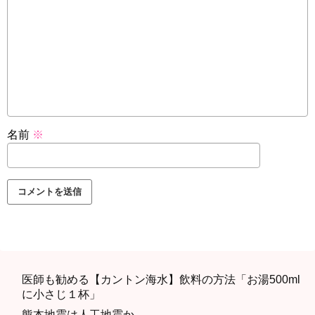
名前
※
医師も勧める【カントン海水】飲料の方法「お湯500ml
に小さじ１杯」
熊本地震は人工地震か