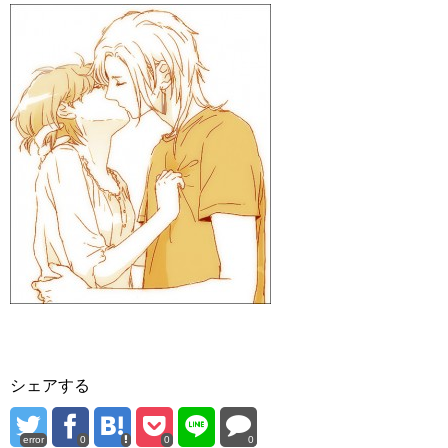
シェアする
error
0
0
0