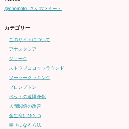
@enomoto_さんのツイート
カテゴリー
このサイトについて
アナスタシア
ジョーク
ストウブココットラウンド
ソーラークッキング
ブロンプトン
ペットの遠隔浄化
人間関係の改善
全生命はひとつ
幸せになる方法