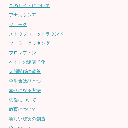
このサイトについて
アナスタシア
ジョーク
ストウブココットラウンド
ソーラークッキング
ブロンプトン
ペットの遠隔浄化
人間関係の改善
全生命はひとつ
幸せになる方法
恋愛について
教育について
新しい現実の創造