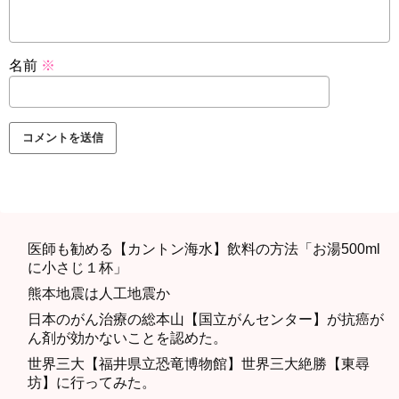
名前
※
医師も勧める【カントン海水】飲料の方法「お湯500ml
に小さじ１杯」
熊本地震は人工地震か
日本のがん治療の総本山【国立がんセンター】が抗癌が
ん剤が効かないことを認めた。
世界三大【福井県立恐竜博物館】世界三大絶勝【東尋
坊】に行ってみた。