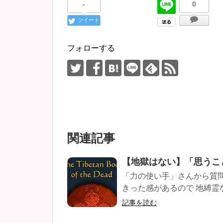
-
0
ツイート
フォローする
関連記事
【地獄はない】「思うこ
「力の使い手」さんから質問
きった感があるので 地縛霊な
記事を読む