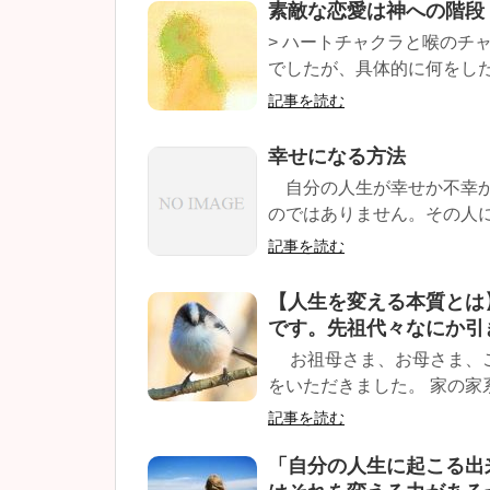
素敵な恋愛は神への階段
> ハートチャクラと喉のチ
でしたが、具体的に何をしたら
記事を読む
幸せになる方法
自分の人生が幸せか不幸か
のではありません。その人に
記事を読む
【人生を変える本質とは
です。先祖代々なにか引
お祖母さま、お母さま、ご
をいただきました。 家の家系
記事を読む
「自分の人生に起こる出