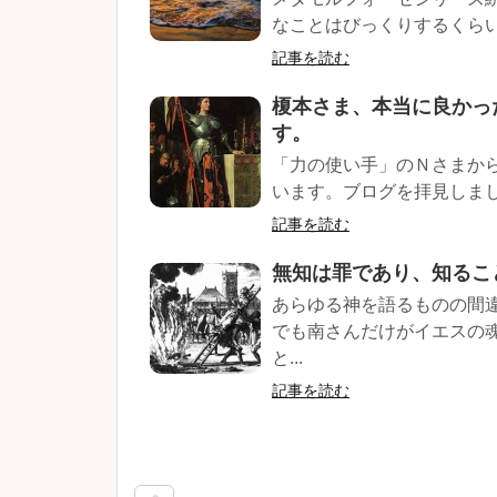
なことはびっくりするくらい
記事を読む
榎本さま、本当に良かっ
す。
「力の使い手」のＮさまから
います。ブログを拝見しまし
記事を読む
無知は罪であり、知るこ
あらゆる神を語るものの間
でも南さんだけがイエスの
と...
記事を読む