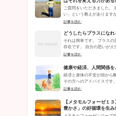
はそれを変える力がある
ご質問をいただきました。
い」という教えがありますが
記事を読む
どうしたらプラスになれ
それは簡単です。 プラスの
存在です。 自分の思いが人生
記事を読む
健康や経済、人間関係を
経済と身体の不安が頭から
その方へのアドバイスです。 
記事を読む
【メタモルフォーゼ１３
豊かさ」の好循環を生み
メタモルフォーゼシリーズ続