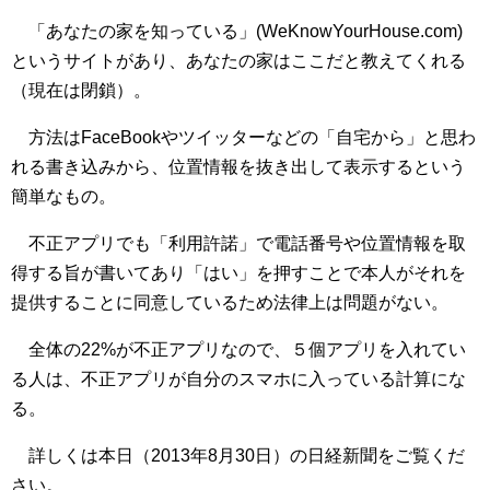
「あなたの家を知っている」(WeKnowYourHouse.com)
というサイトがあり、あなたの家はここだと教えてくれる
（現在は閉鎖）。
方法はFaceBookやツイッターなどの「自宅から」と思わ
れる書き込みから、位置情報を抜き出して表示するという
簡単なもの。
不正アプリでも「利用許諾」で電話番号や位置情報を取
得する旨が書いてあり「はい」を押すことで本人がそれを
提供することに同意しているため法律上は問題がない。
全体の22%が不正アプリなので、５個アプリを入れてい
る人は、不正アプリが自分のスマホに入っている計算にな
る。
詳しくは本日（2013年8月30日）の日経新聞をご覧くだ
さい。