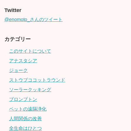
Twitter
@enomoto_さんのツイート
カテゴリー
このサイトについて
アナスタシア
ジョーク
ストウブココットラウンド
ソーラークッキング
ブロンプトン
ペットの遠隔浄化
人間関係の改善
全生命はひとつ