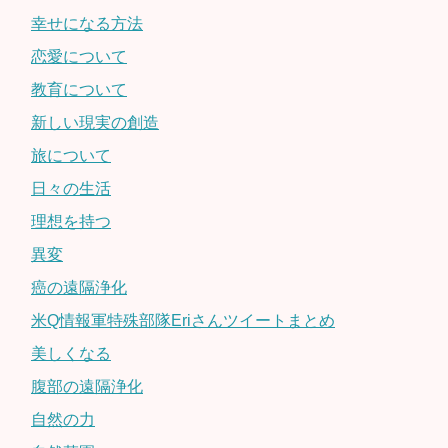
幸せになる方法
恋愛について
教育について
新しい現実の創造
旅について
日々の生活
理想を持つ
異変
癌の遠隔浄化
米Q情報軍特殊部隊Eriさんツイートまとめ
美しくなる
腹部の遠隔浄化
自然の力