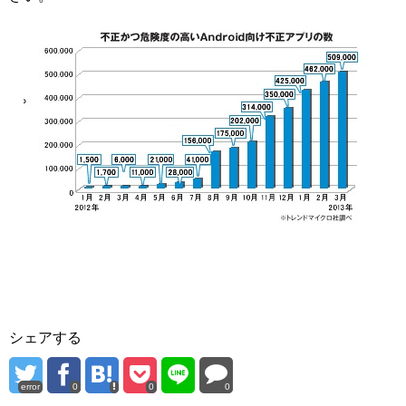
シェアする
error
0
0
0