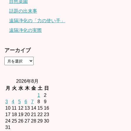
自然菜園
話題の出来事
遠隔浄化の「力の使い手」
遠隔浄化の実際
アーカイブ
2026年8月
月
火
水
木
金
土
日
1
2
3
4
5
6
7
8
9
10
11
12
13
14
15
16
17
18
19
20
21
22
23
24
25
26
27
28
29
30
31