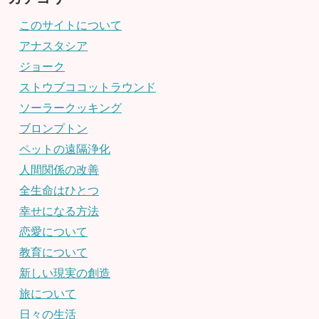
このサイトについて
アナスタシア
ジョーク
ストウブココットラウンド
ソーラークッキング
ブロンプトン
ペットの遠隔浄化
人間関係の改善
全生命はひとつ
幸せになる方法
恋愛について
教育について
新しい現実の創造
旅について
日々の生活