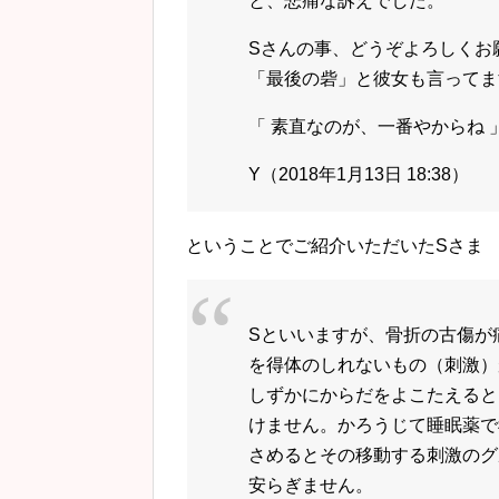
と、悲痛な訴えでした。
Sさんの事、どうぞよろしくお
「最後の砦」と彼女も言ってま
「 素直なのが、一番やからね 
Y（2018年1月13日 18:38）
ということでご紹介いただいたSさま
Sといいますが、骨折の古傷が
を得体のしれないもの（刺激）
しずかにからだをよこたえると
けません。
かろうじて睡眠薬で
さめるとその移動する刺激のグ
安らぎません。