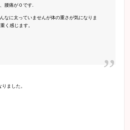
、腰痛が０です.
んなに太っていませんが体の重さが気になりま
か重く感じます。
なりました。