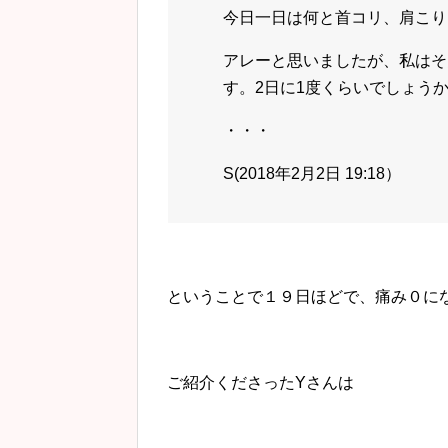
今日一日は何と首コリ、肩こり
アレーと思いましたが、
私はそ
す。
2日に1度くらいでしょう
・・・
S(2018年2月2日 19:18）
ということで１９日ほどで、痛み０に
ご紹介くださったYさんは