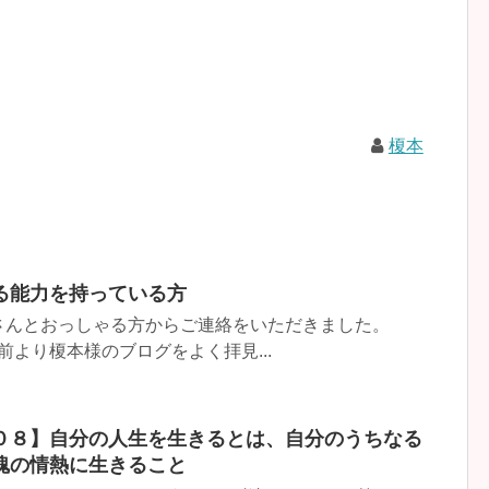
榎本
る能力を持っている方
んとおっしゃる方からご連絡をいただきました。
前より榎本様のブログをよく拝見...
０８】自分の人生を生きるとは、自分のうちなる
魂の情熱に生きること