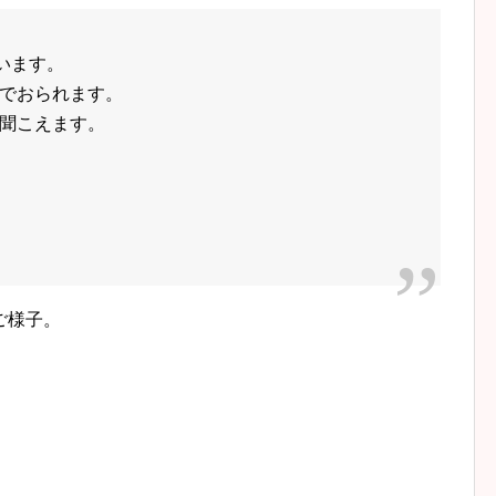
います。
でおられます。
聞こえます。
ご様子。