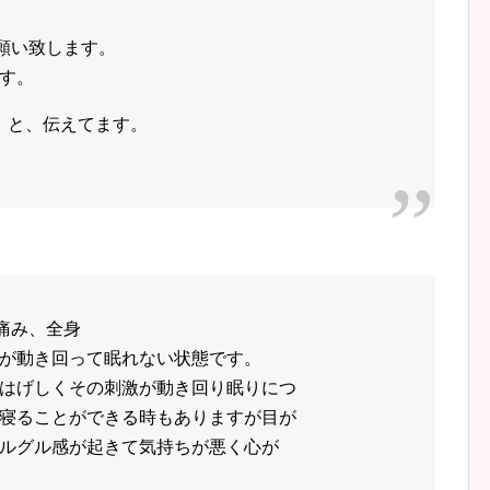
願い致します。
す。
」と、伝えてます。
痛み、全身
が動き回って眠れない状態です。
はげしくその刺激が動き回り眠りに
つ
寝ることができる時もありますが目が
ルグル感が起きて気持ちが悪く心が