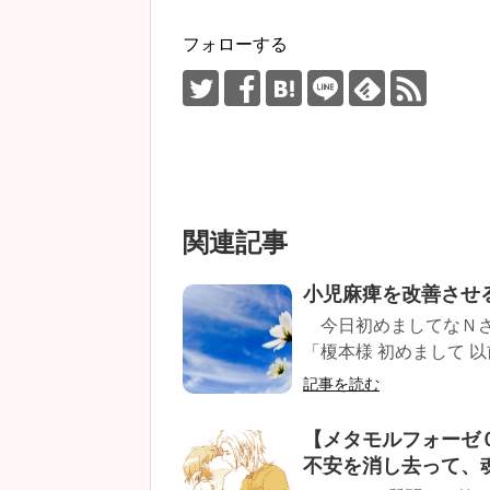
フォローする
関連記事
小児麻痺を改善させ
今日初めましてなＮさ
「榎本様 初めまして 以
記事を読む
【メタモルフォーゼ
不安を消し去って、