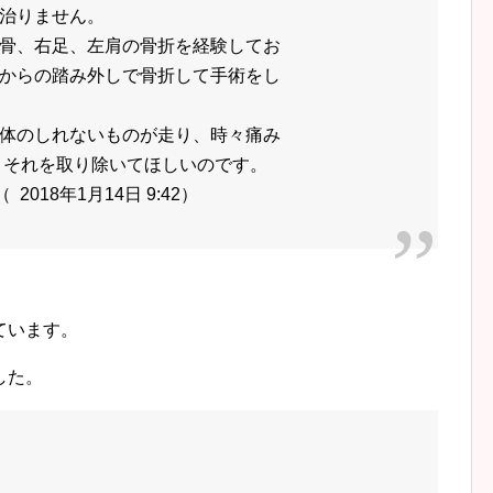
治りません。
骨、右足、左肩の骨折を経験してお
からの踏み外しで骨折して手術をし
体のしれないものが走り、時々痛み
、それを取り除いてほしいのです。
018年1月14日 9:42）
ています。
した。