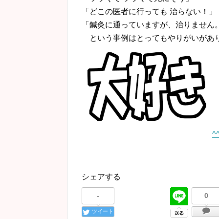
「どこの医者に行っ
て
も 治らない！」
「鍼灸に通っていますが、治りません
という事例はとってもやりがいがあ
^
シェアする
-
0
ツイート