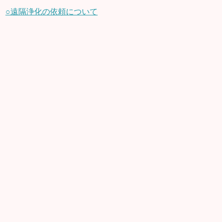
○遠隔浄化の依頼について