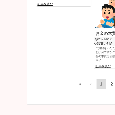
記事を読む
お金の本
2021/6/30
い現実の創造
ご質問をいただ
とは何ですか？
金の本質は引換
マイ...
記事を読む
1
2