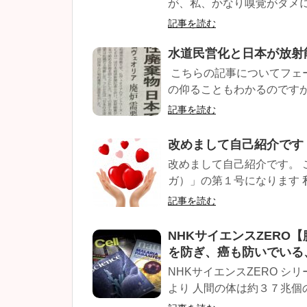
が、私、かなり嗅覚がダメに
記事を読む
水道民営化と日本が放射
こちらの記事についてフェ
の仰ることもわかるのですが
記事を読む
改めまして自己紹介です
改めまして自己紹介です。
ガ）」の第１号になります 私
記事を読む
NHKサイエンスZERO
を防ぎ、癌も防いでいる
NHKサイエンスZERO 
より 人間の体は約３７兆個の