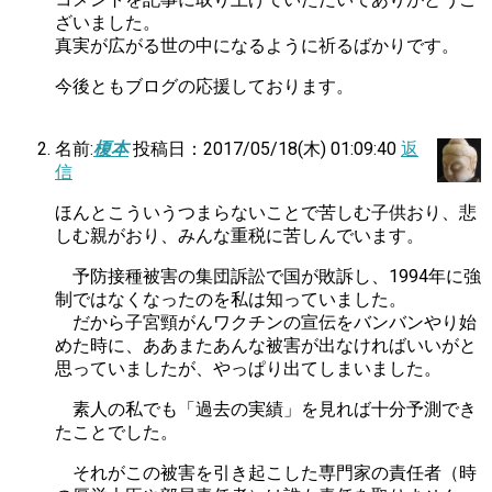
ざいました。
真実が広がる世の中になるように祈るばかりです。
今後ともブログの応援しております。
名前:
榎本
投稿日：2017/05/18(木) 01:09:40
返
信
ほんとこういうつまらないことで苦しむ子供おり、悲
しむ親がおり、みんな重税に苦しんでいます。
予防接種被害の集団訴訟で国が敗訴し、1994年に強
制ではなくなったのを私は知っていました。
だから子宮頸がんワクチンの宣伝をバンバンやり始
めた時に、ああまたあんな被害が出なければいいがと
思っていましたが、やっぱり出てしまいました。
素人の私でも「過去の実績」を見れば十分予測でき
たことでした。
それがこの被害を引き起こした専門家の責任者（時