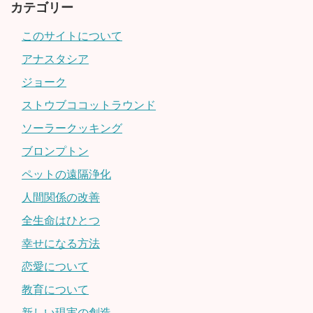
カテゴリー
このサイトについて
アナスタシア
ジョーク
ストウブココットラウンド
ソーラークッキング
ブロンプトン
ペットの遠隔浄化
人間関係の改善
全生命はひとつ
幸せになる方法
恋愛について
教育について
新しい現実の創造