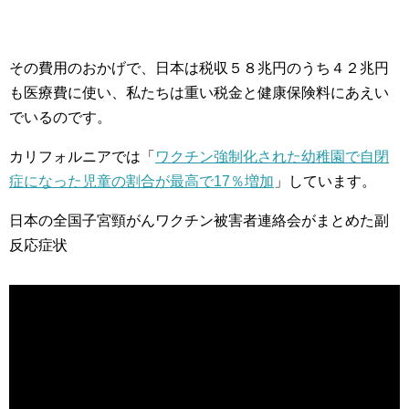
その費用のおかげで、日本は税収５８兆円のうち４２兆円
も医療費に使い、私たちは重い税金と健康保険料にあえい
でいるのです。
カリフォルニアでは「
ワクチン強制化された幼稚園で自閉
症になった児童の割合が最高で17％増加
」しています。
日本の全国子宮頸がんワクチン被害者連絡会がまとめた副
反応症状