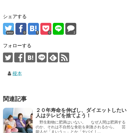
シェアする
error
0
0
2
フォローする
榎本
関連記事
２０年寿命を伸ばし、ダイエットしたい
人はテレビを捨てよう！
野生動物に肥満はいない。 なぜ人間は肥満する
のか、それは不自然な食欲を刺激されるから。 芸
能人が「まいう～」とか「ヤバイ！...