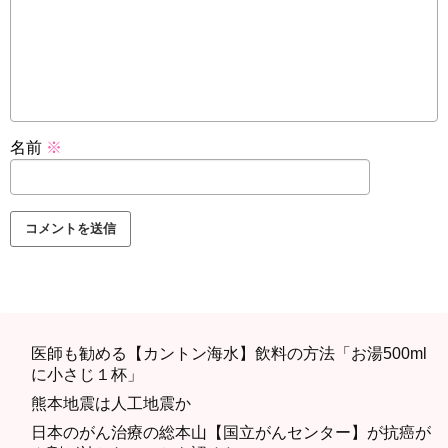
名前
※
医師も勧める【カントン海水】飲料の方法「お湯500ml
に小さじ１杯」
熊本地震は人工地震か
日本のがん治療の総本山【国立がんセンター】が抗癌が