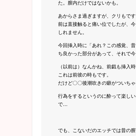
た。膣内だけではないかも。
あからさま過ぎますが、クリもです
前は直接触ると痛い位でしたが、今
しれません。
今回挿入時に「あれ？この感覚、昔
ち良かった部分があって、それで今
（以前は）なんかね、前戯も挿入時
これは前彼の時もです。
だけど〇〇後潮吹きの癖がついちゃ
行為をするというのに酔って楽しい
で…
でも、こないだのエッチでは昔の膣