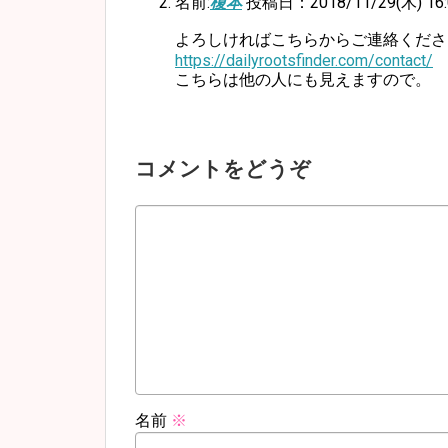
名前:
榎本
投稿日：2018/11/29(木) 16:
よろしければこちらからご連絡くださ
https://dailyrootsfinder.com/contact/
こちらは他の人にも見えますので。
コメントをどうぞ
名前
※