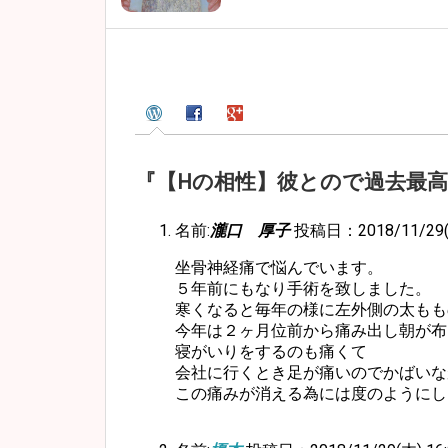
『【Hの相性】彼とので過去最
名前:
瀧口 厚子
投稿日：2018/11/29(木
坐骨神経痛で悩んでいます。
５年前にもなり手術を致しました。
寒くなると毎年の様に左外側の太もも
今年は２ヶ月位前から痛み出し朝が布
寝がいりをするのも痛くて
会社に行くとき足が痛いのでかばいな
この痛みが消える為には度のようにし