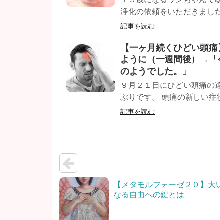
浄化の依頼をいただきました
記事を読む
【一ヶ月続くひどい頭痛
ように（一週間後）→「
のようでした。」
９月２１日にひどい頭痛の
ぶりです。 頭痛の新しい症状
記事を読む
【メタモルフォーゼ２０】大
なる自由への鍵とは