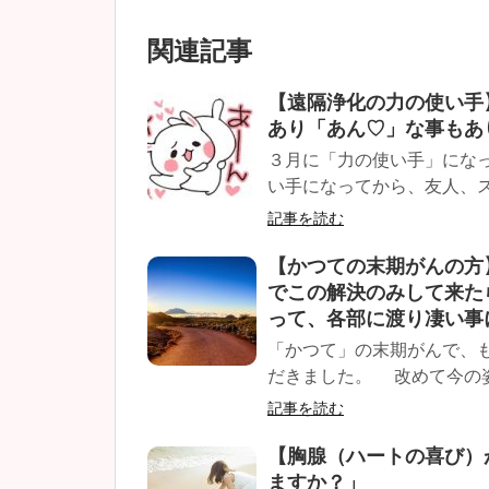
関連記事
【遠隔浄化の力の使い手
あり「あん♡」な事もあり
３月に「力の使い手」にな
い手になってから、友人、ス
記事を読む
【かつての末期がんの方
でこの解決のみして来た
って、各部に渡り凄い事
「かつて」の末期がんで、
だきました。 改めて今の姿
記事を読む
【胸腺（ハートの喜び）
ますか？」