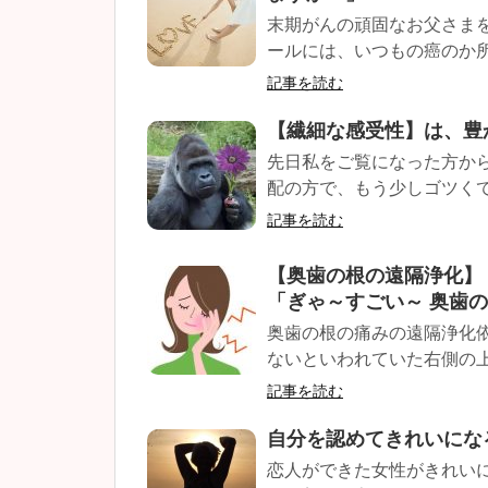
末期がんの頑固なお父さまを
ールには、いつもの癌のか所に
記事を読む
【繊細な感受性】は、豊
先日私をご覧になった方か
配の方で、もう少しゴツくて
記事を読む
【奥歯の根の遠隔浄化】
「ぎゃ～すごい～ 奥歯の
奥歯の根の痛みの遠隔浄化
ないといわれていた右側の上下
記事を読む
自分を認めてきれいにな
恋人ができた女性がきれい