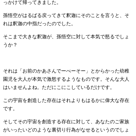
っかけて帰ってきました。
孫悟空がはるばる戻ってきて釈迦にそのことを言うと、そ
れは釈迦の中指だったのでした。
そこまで大きな釈迦が、孫悟空に対して本気で怒るでしょ
うか？
それは「お前のかあさんでーべーそー」とからかった幼稚
園児を大人が本気で激怒するようなものです。そんな大人
はいませんよね。ただにこにこしているだけです。
この宇宙を創造した存在はそれよりもはるかに偉大な存在
です。
そしてその宇宙を創造する存在に対して、あなたのご家族
がいったいどのような裏切り行為がなせるというのでしょ