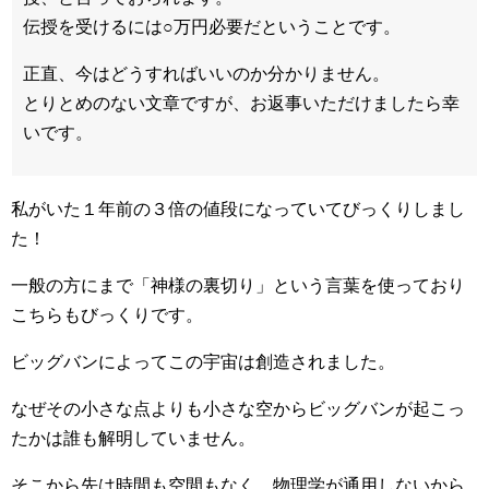
伝授を受けるには○万円必要だということです。
正直、今はどうすればいい
の
か分かりません。
とりとめ
の
ない文章ですが、お返事いただけましたら幸
いです。
私がいた１年前の３倍の値段になっていてびっくりしまし
た！
一般の方にまで「神様の裏切り」という言葉を使っており
こちらもびっくりです。
ビッグバンによってこの宇宙は創造されました。
なぜその小さな点よりも小さな空からビッグバンが起こっ
たかは誰も解明していません。
そこから先は時間も空間もなく、物理学が通用しないから