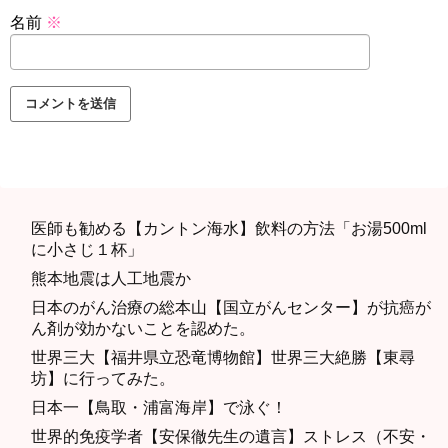
名前
※
医師も勧める【カントン海水】飲料の方法「お湯500ml
に小さじ１杯」
熊本地震は人工地震か
日本のがん治療の総本山【国立がんセンター】が抗癌が
ん剤が効かないことを認めた。
世界三大【福井県立恐竜博物館】世界三大絶勝【東尋
坊】に行ってみた。
日本一【鳥取・浦富海岸】で泳ぐ！
世界的免疫学者【安保徹先生の遺言】ストレス（不安・