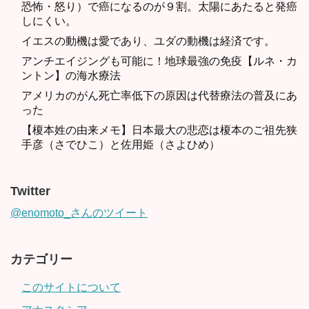
恐怖・怒り）で癌になるのが９割。太陽にあたると発癌
しにくい。
イエスの動機は愛であり、ユダの動機は経済です。
アンチエイジングも可能に！地球最強の免疫【ルネ・カ
ントン】の海水療法
アメリカのがん死亡率低下の原因は代替療法の普及にあ
った
【榎本姓の由来メモ】日本最大の悲恋は榎本のご祖先狭
手彦（さでひこ）と佐用姫（さよひめ）
Twitter
@enomoto_さんのツイート
カテゴリー
このサイトについて