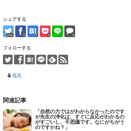
シェアする
error
0
0
0
フォローする
榎本
関連記事
「自然の力ではがわからなかったのです
が先生の浄化は、すぐに反応がわかるの
がすごいし、不思議です。なにがちがう
のですかね？」