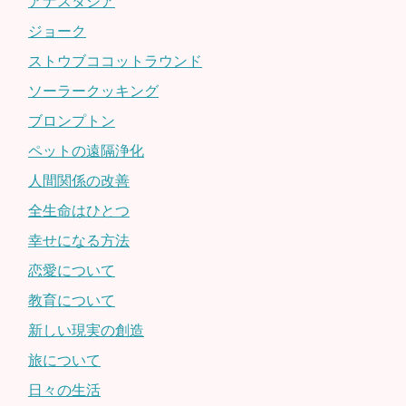
アナスタシア
ジョーク
ストウブココットラウンド
ソーラークッキング
ブロンプトン
ペットの遠隔浄化
人間関係の改善
全生命はひとつ
幸せになる方法
恋愛について
教育について
新しい現実の創造
旅について
日々の生活