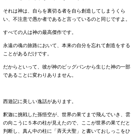
それは神は、自らを裏切る者を自ら創造してしまうくら
い、不注意で愚か者であると言っているのと同じですよ。
すべての人は神の最高傑作です。
永遠の魂の旅路において、本来の自分を忘れて創造をする
ことがあるだけです。
だからといって、彼が神のビッグバンから生じた神の一部
であることに変わりありません。
西遊記に美しい逸話があります。
釈迦に挑戦した孫悟空が、世界の果てまで飛んでいき、雲
の向こうに５本の柱が見えたので、ここが世界の果てだと
判断し、真ん中の柱に「斉天大聖」と書いておしっこをひ