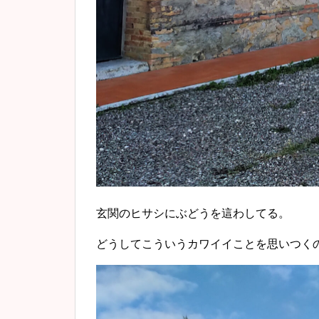
玄関のヒサシにぶどうを這わしてる。
どうしてこういうカワイイことを思いつく