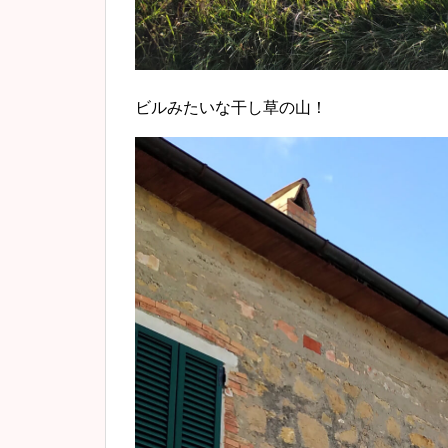
ビルみたいな干し草の山！