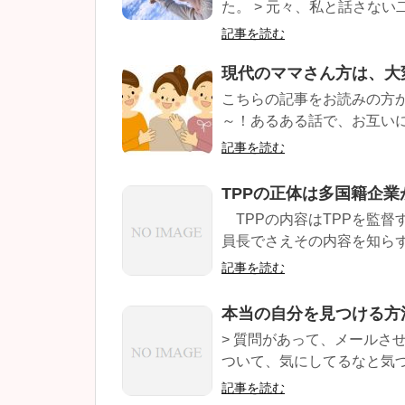
た。 > 元々、私と話さない
記事を読む
現代のママさん方は、大
こちらの記事をお読みの方
～！あるある話で、お互いに
記事を読む
TPPの正体は多国籍企
TPPの内容はTPPを監督
員長でさえその内容を知らず
記事を読む
本当の自分を見つける方
> 質問があって、メールさせ
ついて、気にしてるなと気づ
記事を読む