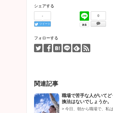
シェアする
-
0
ツイート
フォローする
関連記事
職場で苦手な人がいてど
換法はないでしょうか。
> 今日、朝から職場で、私