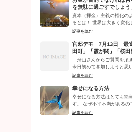
お金が目的でなければ何
を無駄に過ごすでしょう
資本（拝金）主義の権化の
るとは！ 世界は大きく変化して
記事を読む
官邸デモ 7月13日 
田町」「霞が関」「桜田
舟山さんからご質問を頂き
今日初めて参加しようと思い
記事を読む
幸せになる方法
幸せになる方法はとても簡
す。 なぜ不平不満があるので
記事を読む