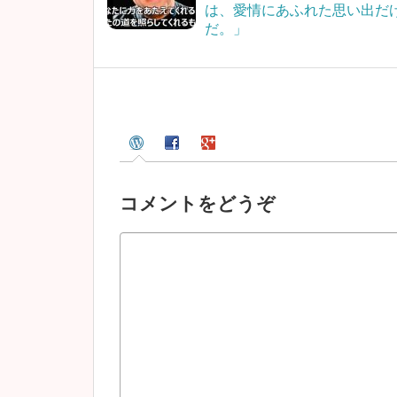
は、愛情にあふれた思い出だ
だ。」
コメントをどうぞ