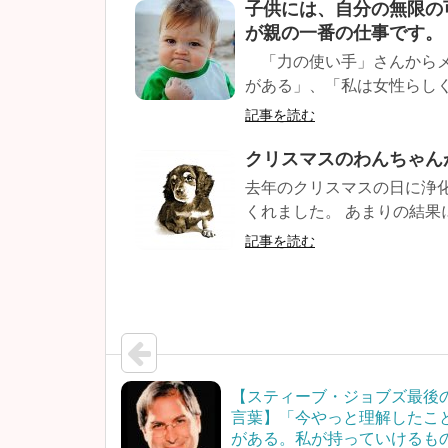
子供には、自分の無限の
が親の一番の仕事です。
「力の使い手」さんからメー
がある」、「私は女性らしく
記事を読む
クリスマスのわんちゃん
去年のクリスマスの日に浄
くれました。 あまりの結果
記事を読む
【スティーブ・ジョブズ最後
言葉】「今やっと理解したこ
がある。私が持っていけるも