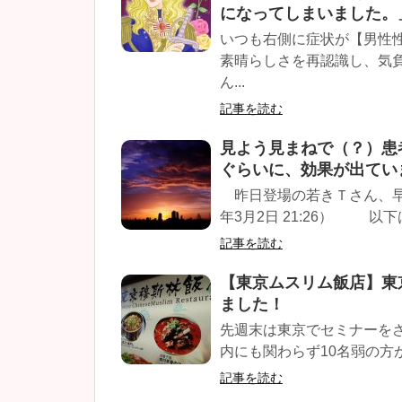
になってしまいました。
いつも右側に症状が【男性
素晴らしさを再認識し、気
ん...
記事を読む
見よう見まねで（？）患
ぐらいに、効果が出てい
昨日登場の若きＴさん、早
年3月2日 21:26） 以下
記事を読む
【東京ムスリム飯店】東
ました！
先週末は東京でセミナーを
内にも関わらず10名弱の方が
記事を読む