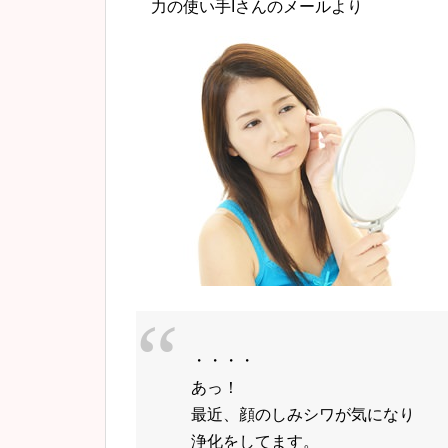
力の使い手Iさんのメールより
・・・・
あっ！
最近、顔のしみシワが気になり
浄化をしてます。