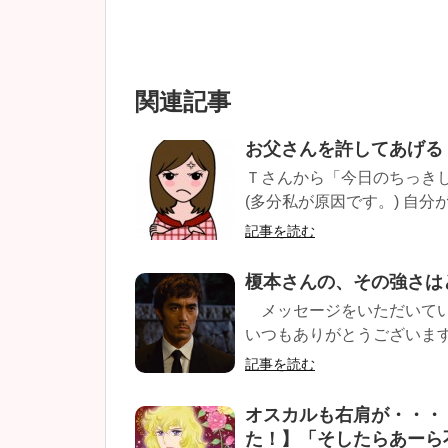
関連記事
お父さんを許してあげる
Ｔさんから「今日のちっきし
(多分私が原因です。) 自分が
記事を読む
榎本さんの、その強さは
メッセージをいただいていま
いつもありがとうございます。
記事を読む
オスカルも右肩が・・・
た！】「そしたらあーら