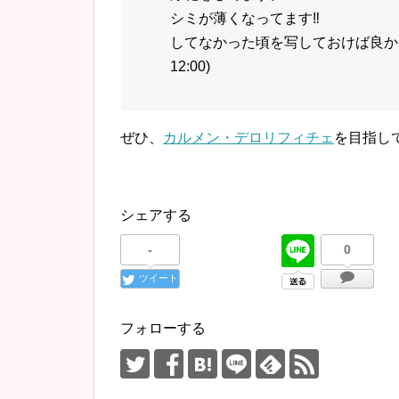
シミが薄くなってます‼︎
してなかった頃を写しておけば良かった
12:00)
ぜひ、
カルメン・デロリフィチェ
を目指し
シェアする
-
0
ツイート
フォローする